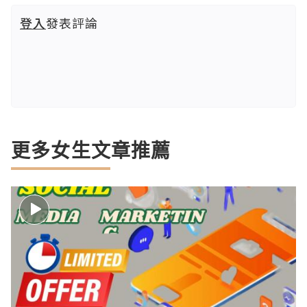
登入
發表評論
更多女生文章推薦