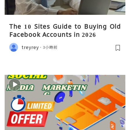
The 10 Sites Guide to Buying Old
Facebook Accounts in 2026
treyrey
3小時前