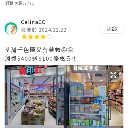
瀏覽次數:7715
CelinaCC
追蹤
發佈於 2024.12.22
荃灣千色匯又有著數🤩🤩
消費$400送$100優惠券‼️