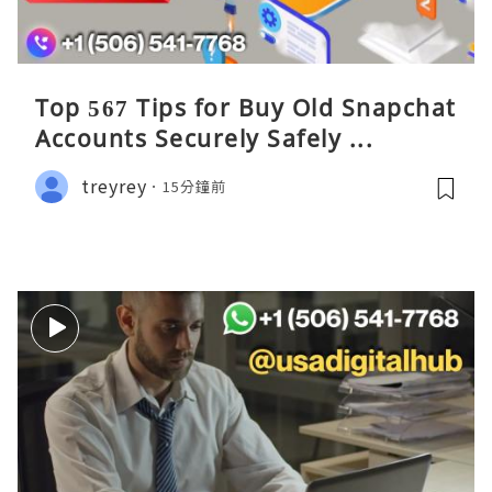
Top 567 Tips for Buy Old Snapchat
Accounts Securely Safely ...
treyrey
15分鐘前