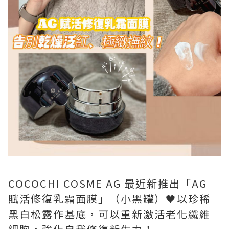
COCOCHI COSME AG 最近新推出「AG
賦活修復乳霜面膜」（小黑罐）🖤以珍稀
黑白松露作基底，可以重新激活老化纖維