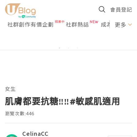
會員登記
社群創作有價企劃
社群熱話
成為U Creato
更多
女生
肌膚都要抗糖‼️‼️#敏感肌適用
瀏覽次數:446
CelinaCC