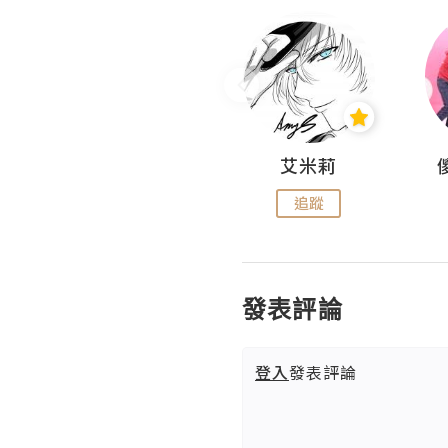
Hahakelly的生活點滴
艾米莉
追蹤
追蹤
發表評論
登入
發表評論