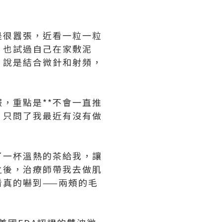
是很囂張，近看一粒一粒
，也試過自己在家敷泥
，說是結合微針和射頻，
，重點是**不會一直推
，只問了我最近有沒有做
了一杯溫熱的茶給我，讓
之後，治療師帶我去做肌
真的嚇到——兩頰的毛