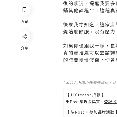
復的狀況，提醒我要多
銷其他課程**，這種
收藏
後來我才知道，這家店的公
覺這麼舒服，沒有壓力
如果你也跟我一樣，長
分享
真的滿推薦可以去諮詢看看
的時間慢慢修復，你會
*本站之內容由作者所提供，
【 U Creator 招募 】
出Post賺現金獎賞 l
登記《
【 睇Post + 參加品牌活動 