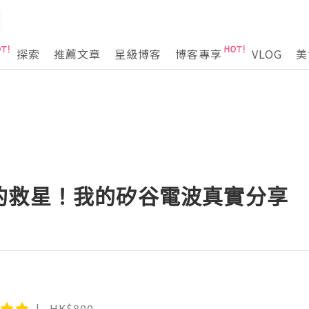
探索
推薦文章
星級博客
博客專享
VLOG
美
的救星！我的矽谷電波真實分享
HK$800