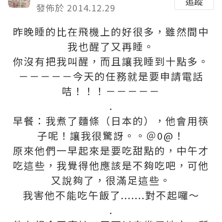
追蹤
發佈於 2014.12.29
昨晚睡的比在飛機上的好很多，雖然間中
我也醒了又再睡。
你沒有把我叫醒，而且讓我睡到十點多。
－－－－－今天的任務就是要申請電話
咭！！！－－－－－
.
早餐：我煮了麵條（日本的），他會用筷
子呢！讓我很驚訝。。＠0@！
原來他們一早起來是要吃甜點的，中午才
吃這些，我覺得他應該是不夠吃吧，可他
又說夠了，很滿足這些。
我害他不能吃午飯了.......對不起囉～
.