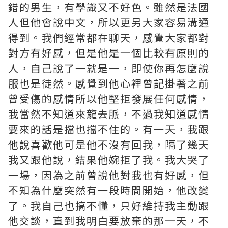
錯的男生，有學識又不好色。雖然是法國
人但他會說中文，所以更另大家容易溝通
得到。我們經常都在聊天，感覺大家都對
對方有好感，但是他是一個比較有原則的
人，自己說了一就是一，即使你再怎麼說
服也是徒然。感覺到他心裡曾記掛著之前
曾受傷的感情所以他堅拒發展任何感情，
我當然不知道來龍去脈，不過我知道感情
要來的話是擋也擋不住的。有一天，我跟
他說喜歡他可是他不沒有回我，隔了幾天
我又跟他說，結果他婉拒了我。我大哭了
一場，因為之前曾說他對我也有好感，但
不知為什麼突然有一段時間開始，他改變
了。我自己也搞不懂，只好維持我主動跟
他交談，直到我明白要放棄的那一天，不