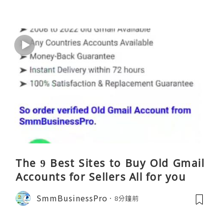
The 9 Best Sites to Buy Old Gmail
Accounts for Sellers All for you
SmmBusinessPro
8分鐘前