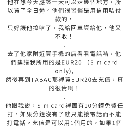
他在想今天應該一天可以走幾個地方，所
以買了全日通。他們很習慣是用信用咭付
款的，
只好讓他擦咭了，我給回車資給他，他又
不收！
.
去了他家附近買手機的店看看電話咭，他
們建議我所用的是EUR20 （Sim card
only),
然後再到TABAC那裡買EUR20去充值，真
的很貴啊！
.
他跟我說，Sim card裡面有10分鐘免費任
打，如果分鐘沒有了就只能接電話而不能
打電話。充值是可以用1個月的，如果1個