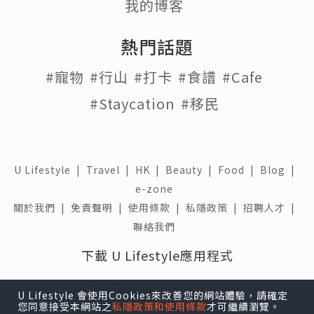
我的博客
熱門話題
#寵物
#行山
#打卡
#食譜
#Cafe
#Staycation
#移民
U Lifestyle
|
Travel
|
HK
|
Beauty
|
Food
|
Blog
|
e-zone
關於我們 |
免責聲明 |
使用條款 |
私隱政策 |
招聘人才 |
聯絡我們
下載 U Lifestyle應用程式
U Lifestyle 會使用Cookies來改善您的網站體驗，請確定
您同意接受本網站之
私隱政策和使用條款
才可繼續瀏覽。