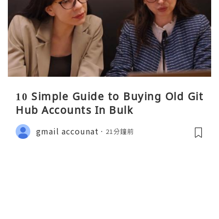
10 Simple Guide to Buying Old Git
Hub Accounts In Bulk
gmail accounat
21分鐘前