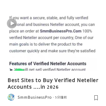
Best Sites to Buy Verified Neteller
Accounts ....in 2026
SmmBusinessPro
5分鐘前