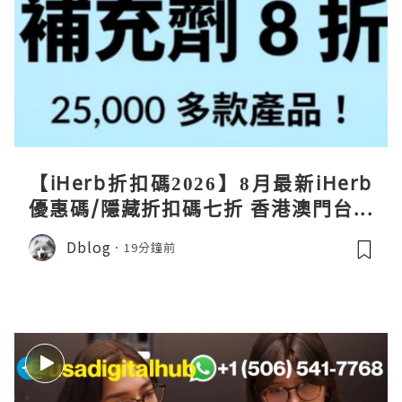
【iHerb折扣碼2026】8月最新iHerb
優惠碼/隱藏折扣碼七折 香港澳門台灣
新加坡iherb code 30％ off
Dblog
19分鐘前