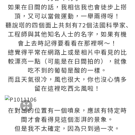
如果在日間的話，我相信我也會徒步上搭
頂，又可以當做運動，一舉兩得呀！
聽說塔的四個面上共刻有72個法國科學家､
工程師與其他知名人士的名字，如果有機
會上去時記得要看看在那裡啊～！
總覺得平常在網路上或是相片中看見的比
較漂亮一點（可能是在日間拍的），就像
吃不到的葡萄是酸的一樣。
而且天氣很冷，風也很大，你也沒心情多
留在這裡吃西北風啦！
在對出的位置有一個噴泉，應該有特定時
間才會看得見這個澎湃的景象。
但是我不太確定，因為只到過一次。