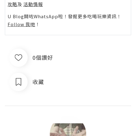
攻略
及
活動情報
U Blog開咗WhatsApp啦！發掘更多吃喝玩樂資訊！
Follow 我哋
！
0個讚好
收藏