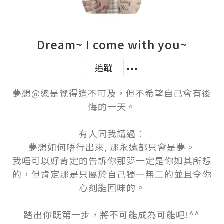
Dream~ I come with you~
追蹤
夢想@總是覺得遙不可及，但不希望自己會有後
悔的一天。

有人同我講過︰

夢想如何唔行出來, 那永遠都只會是夢。

我唔可以好肯定的告訴你那夢一定是你如其所想
的，但肯定那是只屬於自己獨一無二的並且令你
心刻能回味的。

踏出你既第一步，將不可能成為可能吧!^^