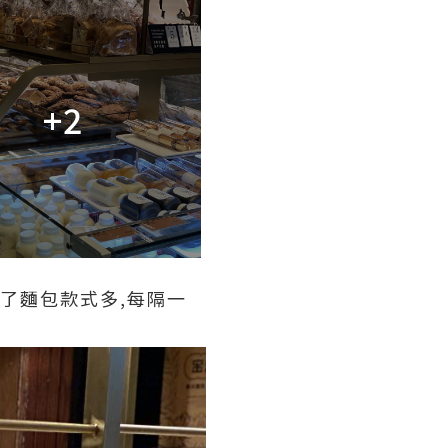
+2
除了麵包款式多,每隔一