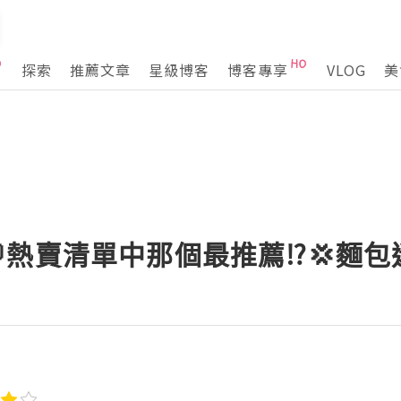
探索
推薦文章
星級博客
博客專享
VLOG
美
熱賣清單中那個最推薦⁉️💢麵包