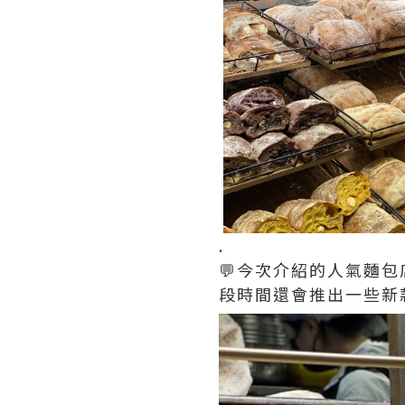
.
💬今次介紹的人氣麵包
段時間還會推出一些新款