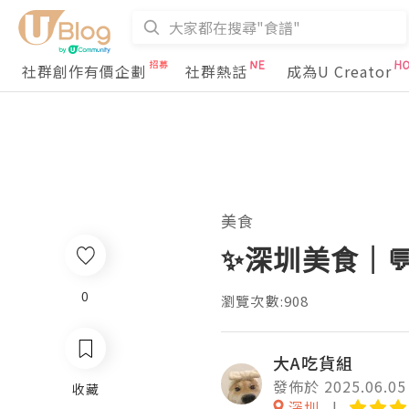
社群創作有價企劃
社群熱話
成為U Creator
美食
✨深圳美食｜
0
瀏覽次數:908
大A吃貨組
發佈於 2025.06.05
收藏
深圳