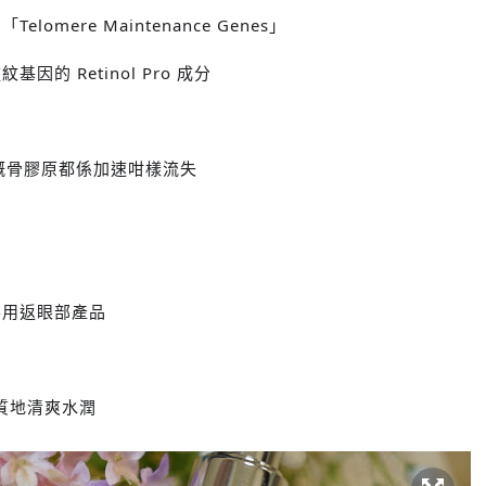
omere Maintenance Genes」‬
‬的‭ Retinol Pro 成分‬
嘅骨膠原都係加速咁樣流失
要用返眼部產品
精華質地清爽水潤