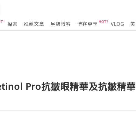
探索
推薦文章
星級博客
博客專享
VLOG
美
etinol Pro抗皺眼精華及抗皺精