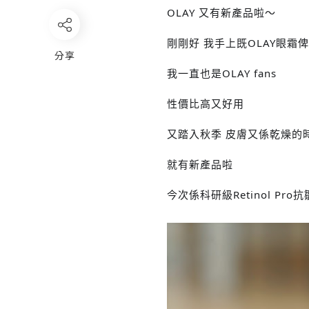
OLAY 又有新產品啦～
剛剛好 我手上既OLAY眼霜
分享
我一直也是OLAY fans
性價比高又好用
又踏入秋季 皮膚又係乾燥的
就有新產品啦
今次係科研級Retinol Pr