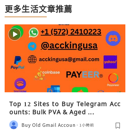
更多生活文章推薦
Top 12 Sites to Buy Telegram Acc
ounts: Bulk PVA & Aged ...
Buy Old Gmail Accoun
1小時前