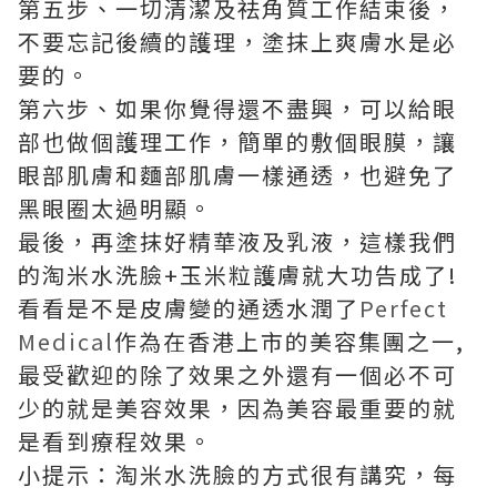
第五步、一切清潔及祛角質工作結束後，
不要忘記後續的護理，塗抹上爽膚水是必
要的。
第六步、如果你覺得還不盡興，可以給眼
部也做個護理工作，簡單的敷個眼膜，讓
眼部肌膚和麵部肌膚一樣通透，也避免了
黑眼圈太過明顯。
最後，再塗抹好精華液及乳液，這樣我們
的淘米水洗臉+玉米粒護膚就大功告成了!
看看是不是皮膚變的通透水潤了
Perfect
Medical
作為在香港上市的美容集團之一,
最受歡迎的除了效果之外還有一個必不可
少的就是美容效果，因為美容最重要的就
是看到療程效果。
小提示：淘米水洗臉的方式很有講究，每