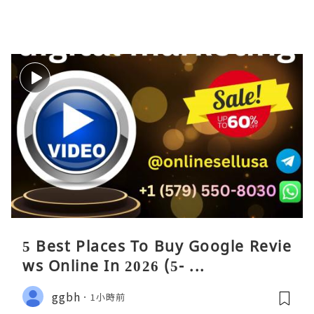
5 Best Places To Buy Google Revie
ws Online In 2026 (5- ...
ggbh
1小時前