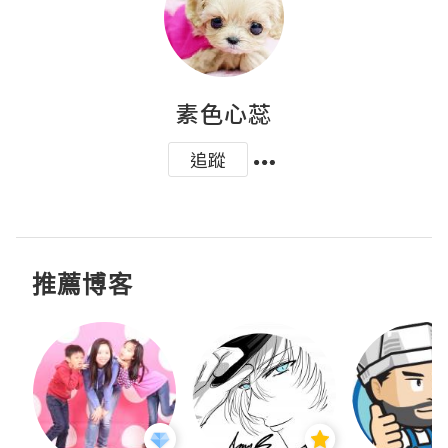
素色心蕊
追蹤
推薦博客