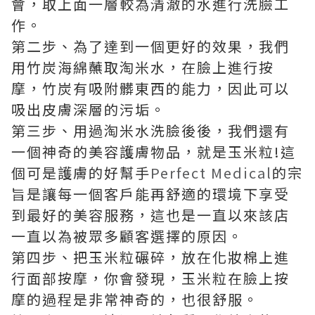
會，取上面一層較為清澈的水進行洗臉工
作。
第二步、為了達到一個更好的效果，我們
用竹炭海綿蘸取淘米水，在臉上進行按
摩，竹炭有吸附髒東西的能力，因此可以
吸出皮膚深層的污垢。
第三步、用過淘米水洗臉後後，我們還有
一個神奇的美容護膚物品，就是玉米粒!這
個可是護膚的好幫手
Perfect Medical
的宗
旨是讓每一個客戶能再舒適的環境下享受
到最好的美容服務，這也是一直以來該店
一直以為被眾多顧客選擇的原因。
第四步、把玉米粒碾碎，放在化妝棉上進
行面部按摩，你會發現，玉米粒在臉上按
摩的過程是非常神奇的，也很舒服。