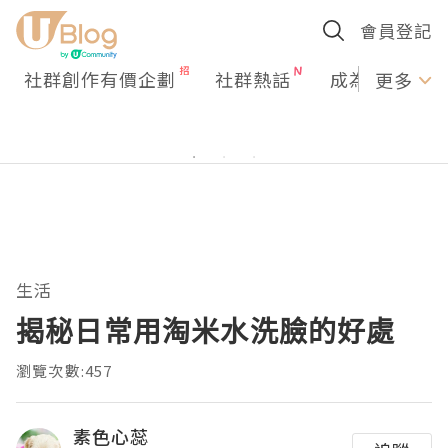
會員登記
社群創作有價企劃
社群熱話
成為U Creato
更多
生活
揭秘日常用淘米水洗臉的好處
瀏覽次數:457
素色心蕊