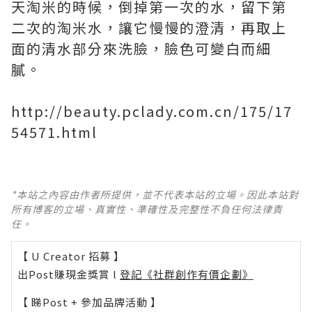
天淘米的時候，倒掉第一次的水，留下第
二次的淘米水，讓它慢慢的澄清，再取上
面的清水部分來洗臉，臉色可變白而細
膩。
http://beauty.pclady.com.cn/175/17
54571.html
*本站之內容由作者所提供，並不代表本站的立場。因此本站對
所有博客的立場、真實性、準確性及完整性不負任何法律責
任。
【 U Creator 招募 】
出Post賺現金獎賞 l
登記《社群創作有價企劃》
【 睇Post + 參加品牌活動 】