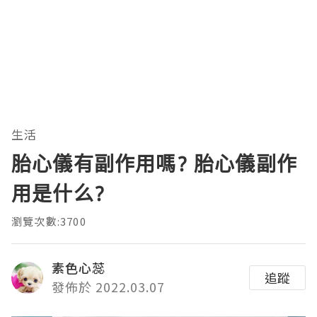
生活
胎心儀有副作用嗎? 胎心儀副作
用是什么?
瀏覽次數:3700
素色心蕊
追蹤
發佈於 2022.03.07