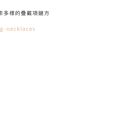
索多樣的疊戴項鏈方
ng-necklaces