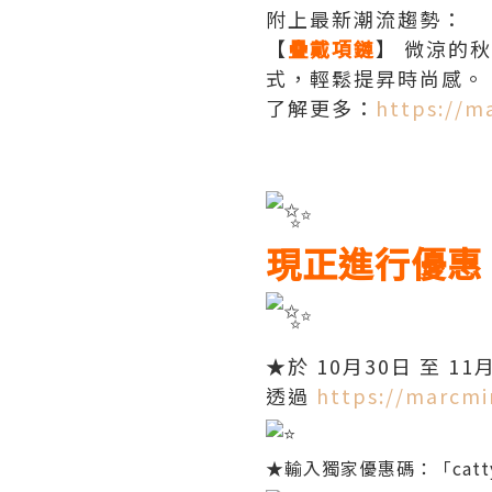
附上最新潮流趨勢：
【
疊戴項鏈
】 微涼的
式，輕鬆提昇時尚感。
了解更多：
https://m
現正進行優惠
★於 10月30日 至 11
透過
https://marcmi
★輸入獨家優惠碼：「catt