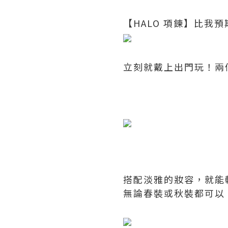
【HALO 項鍊】比
立刻就戴上出門玩！兩
搭配淡雅的妝容，就能
無論春裝或秋裝都可以