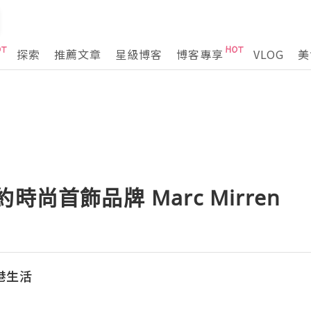
探索
推薦文章
星級博客
博客專享
VLOG
美
時尚首飾品牌 Marc Mirren
香港生活