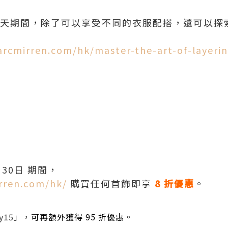
秋天期間，除了可以享受不同的衣服配搭，還可以探
arcmirren.com/hk/master-the-art-of-layeri
月30日 期間，
rren.com/hk/
購買任何首飾即享
8 折優惠
。
y15」，
可再額外獲得 95 折優惠。