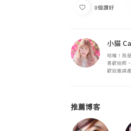
0個讚好
小貓 C
哈囉！我是
喜歡拍照、
歡迎邀請
推薦博客