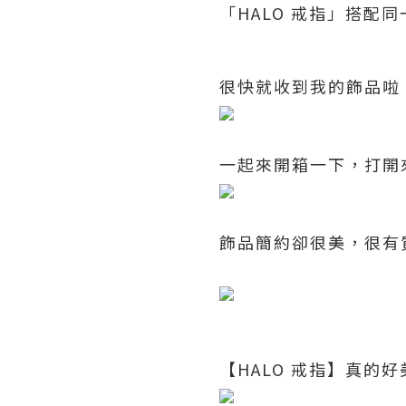
「HALO 戒指」搭配同
很快就收到我的飾品啦
一起來開箱一下，打開
飾品簡約卻很美，很有
【HALO 戒指】真的