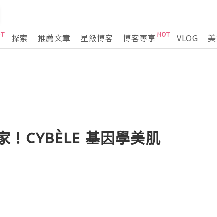
探索
推薦文章
星級博客
博客專享
VLOG
美
獨家！CYBÈLE 基因學美肌