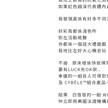
如果紅色越深代表體內
我發現真係有好多不同
好彩我都係淺色咋
到左活動尾聲
亦都係一個送大禮遊戲
我地比左好大心機去玩 
不過 原來唔係快就得
要有LUCK先OK架..
幸運的一組各人可得到價值 $
及 CYBÈLE™組合產
結果 白雪雪的一組 W
仲立即用美國法證機構