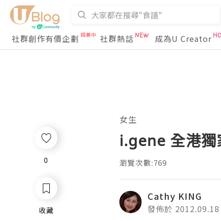
社群創作有價企劃
社群熱話
成為U Creator
女生
i.gene 全港
0
0
瀏覽次數:769
Cathy KING
發佈於 2012.09.18
收藏
收藏