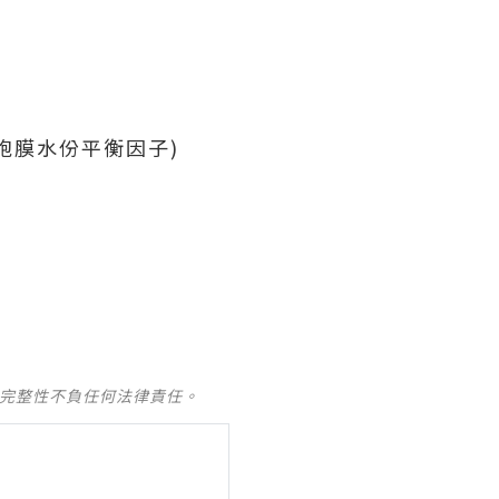
胞膜水份平衡因子)
及完整性不負任何法律責任。