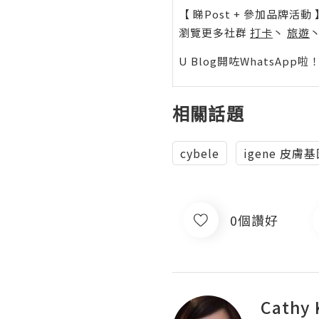
【 睇Post + 參加品牌活動 
瀏覽更多社群
打卡
丶
旅遊
U Blog開咗WhatsAp
相關話題
cybele
igene 皮
0個讚好
Cathy 