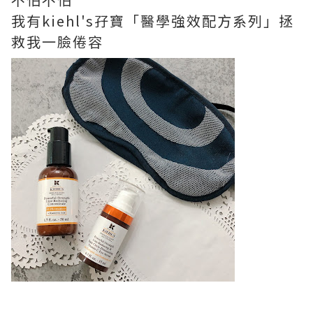
我有kiehl's孖寶「醫學強效配方系列」拯
救我一臉倦容