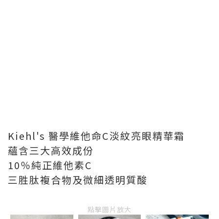
Kiehl's 醫學維他命C淡紋亮眼精華霜
蘊含三大高效成份
10％純正維他素C
三胜肽複合物及微細透明質酸
點擊圖片放大