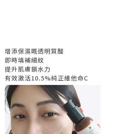
增添保濕嘅透明質酸
即時填補細紋
提升肌膚鎖水力
有效激活10.5%純正維他命C