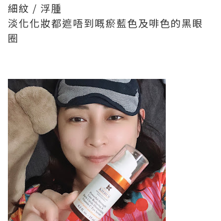
細紋 / 浮腫
淡化化妝都遮唔到嘅瘀藍色及啡色的黑眼
圈