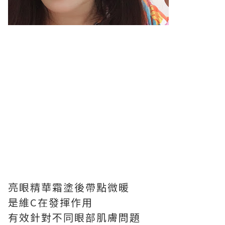
亮眼精華霜塗後帶點微暖
是維C在發揮作用
有效針對不同眼部肌膚問題