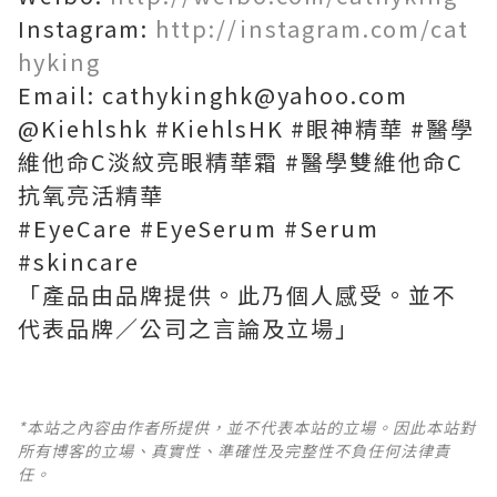
Instagram:
http://instagram.com/cat
hyking
Email: cathykinghk@yahoo.com
@Kiehlshk #KiehlsHK #眼神精華 #醫學
維他命C淡紋亮眼精華霜 #醫學雙維他命C
抗氧亮活精華
#EyeCare #EyeSerum #Serum
#skincare
「產品由品牌提供。此乃個人感受。並不
代表品牌／公司之言論及立場」
*本站之內容由作者所提供，並不代表本站的立場。因此本站對
所有博客的立場、真實性、準確性及完整性不負任何法律責
任。