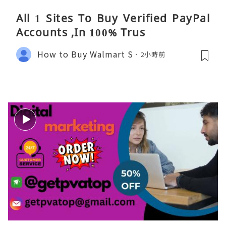
All 1 Sites To Buy Verified PayPal
Accounts ,In 100% Trus
How to Buy Walmart S
2小時前