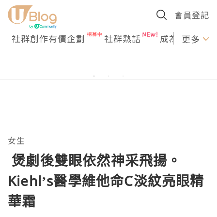
會員登記
社群創作有價企劃
社群熱話
成為U Creato
更多
女生
煲劇後雙眼依然神采飛揚。
Kiehl’s醫學維他命C淡紋亮眼精
華霜