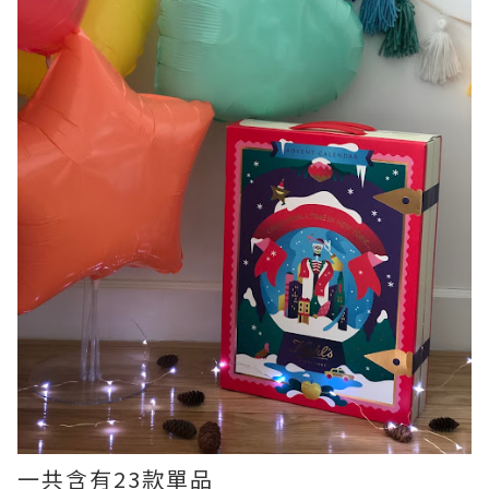
一共含有23款單品