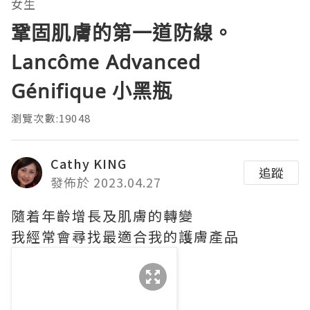
女生
鞏固肌膚的第一道防線。
Lancôme Advanced
Génifique 小黑瓶
瀏覽次數:19048
Cathy KING
追蹤
發佈於 2023.04.27
隨着年齡增長及肌膚的轉變
我經常會尋找最適合我的護膚產品