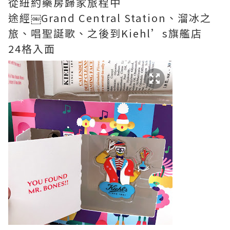
從紐約藥房歸家旅程中
途經￼Grand Central Station、溜冰之
旅、唱聖誕歌、之後到Kiehl’s旗艦店
24格入面