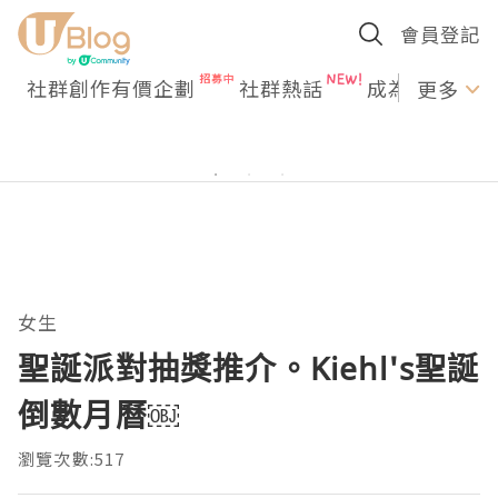
會員登記
社群創作有價企劃
社群熱話
成為U Creato
更多
女生
聖誕派對抽獎推介。Kiehl's聖誕
倒數月曆￼
瀏覽次數:517