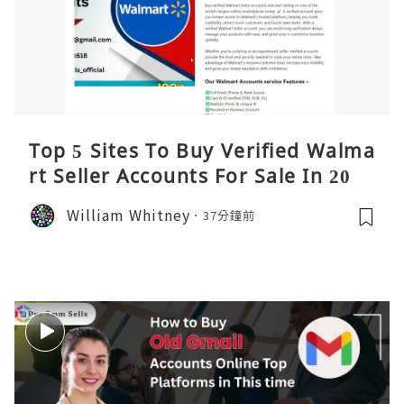
Top 5 Sites To Buy Verified Walma
rt Seller Accounts For Sale In 2026
William Whitney
37分鐘前