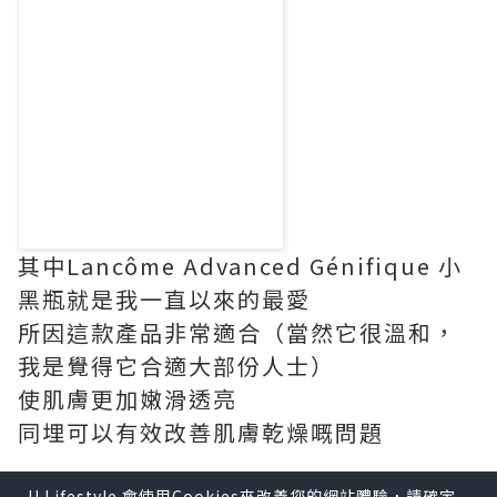
其中Lancôme Advanced Génifique 小
黑瓶就是我一直以來的最愛
所因這款產品非常適合（當然它很溫和，
我是覺得它合適大部份人士）
使肌膚更加嫩滑透亮
同埋可以有效改善肌膚乾燥嘅問題
U Lifestyle 會使用Cookies來改善您的網站體驗，請確定