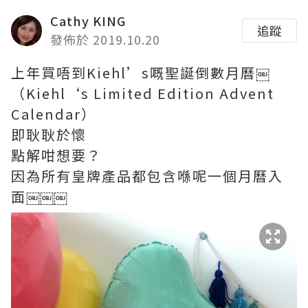
Cathy KING
追蹤
發佈於 2019.10.20
上年買唔到Kiehl’s嘅聖誕倒數月曆￼
（Kiehl‘s Limited Edition Advent
Calendar）
即耿耿於懷
點解咁想要？
因為所有皇牌產品都包含喺呢一個月曆入
面￼￼￼