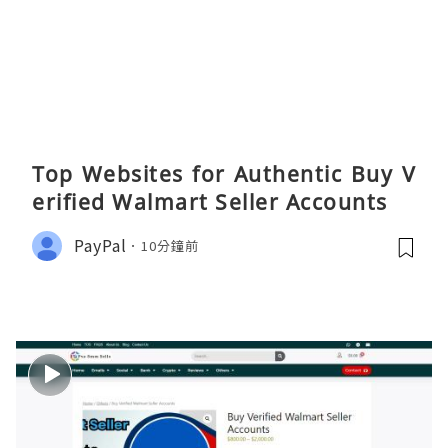
Top Websites for Authentic Buy V
erified Walmart Seller Accounts
PayPal
10分鐘前