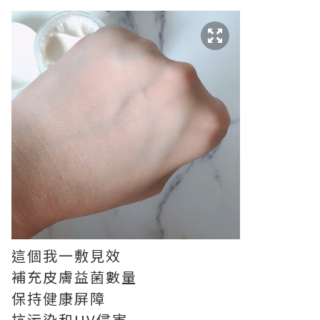
這個我一敷見效
補充皮膚益菌數量
保持健康屏障
抗污染和UV侵害