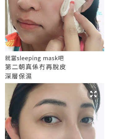
就當sleeping mask吧
第二朝真係冇再脫皮
深層保濕