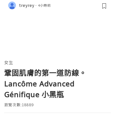
treyrey
4小時前
女生
鞏固肌膚的第一道防線。
Lancôme Advanced
Génifique 小黑瓶
瀏覽次數:18889