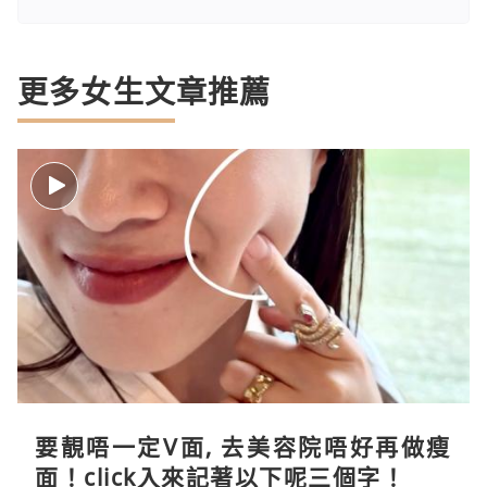
更多女生文章推薦
要靚唔一定V面, 去美容院唔好再做瘦
面！click入來記著以下呢三個字！