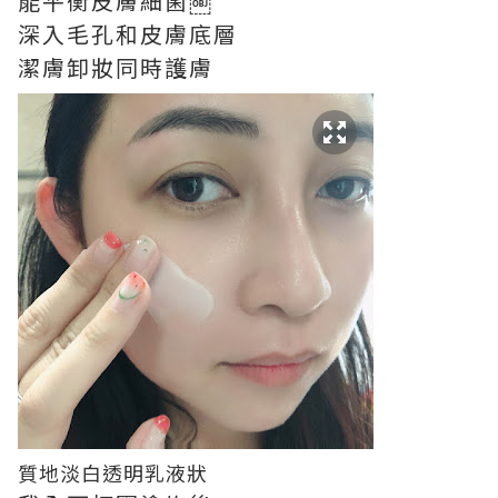
能平衡皮膚細菌￼
深入毛孔和皮膚底層
潔膚卸妝同時護膚
質地淡白透明乳液狀