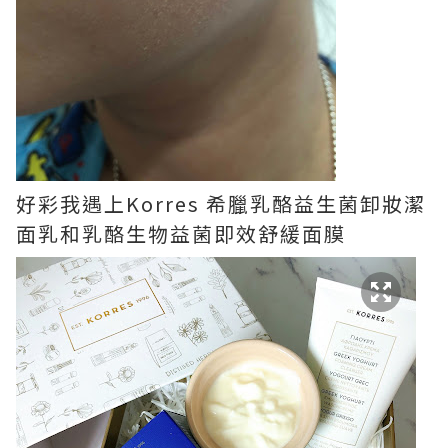
好彩我遇上Korres 希臘乳酪益生菌卸妝潔
面乳和乳酪生物益菌即效舒緩面膜