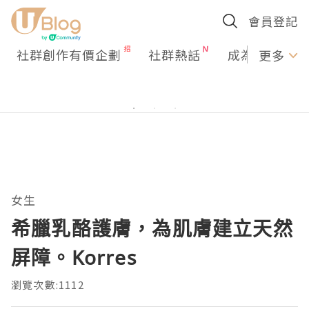
會員登記
社群創作有價企劃
社群熱話
成為U Creato
更多
女生
希臘乳酪護膚，為肌膚建立天然
屏障。Korres
瀏覽次數:1112