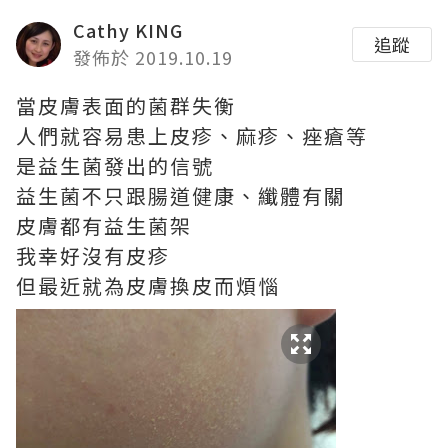
Cathy KING
追蹤
發佈於 2019.10.19
當皮膚表面的菌群失衡
人們就容易患上皮疹、麻疹、痤瘡等
是益生菌發出的信號
益生菌不只跟腸道健康、纖體有關
皮膚都有益生菌架
我幸好沒有皮疹
但最近就為皮膚換皮而煩惱