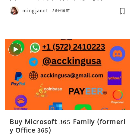
mingjanet
36分鐘前
Buy Microsoft 365 Family (formerl
y Office 365)