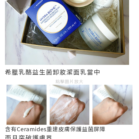
希臘乳酪益生菌卸妝潔面乳當中
點擊圖片放大
含有Ceramides重建皮膚保護益菌屏障
而且突破護膚界