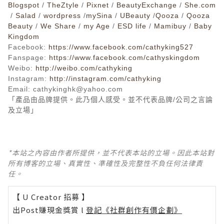
Blogspot
/
TheZtyle
/
Pixnet
/
BeautyExchange
/
She.com
/
Salad
/
wordpress
/
mySina
/
UBeauty
/
Qooza
/
Qooza
Beauty
/
We Share
/
my Age
/
ESD life
/
Mamibuy
/
Baby
Kingdom
Facebook
:
https://www.facebook.com/cathyking527
Fanspage:
https://www.facebook.com/cathyskingdom
Weibo:
http://weibo.com/cathyking
Instagram:
http://instagram.com/cathyking
Email: cathykinghk@yahoo.com
「
產品由品牌提供
。
此乃個人感受
。
並不代表品牌
/
公司之言論
及立場
」
*本站之內容由作者所提供，並不代表本站的立場。因此本站對
所有博客的立場、真實性、準確性及完整性不負任何法律責
任。
【 U Creator 招募 】
出Post賺現金獎賞 l
登記《社群創作有價企劃》