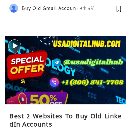
Buy Old Gmail Accoun
4小時前
Best 2 Websites To Buy Old Linke
dIn Accounts