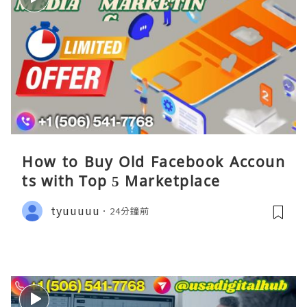
How to Buy Old Facebook Accoun
ts​ with Top 5 Marketplace
tyuuuuu
24分鐘前