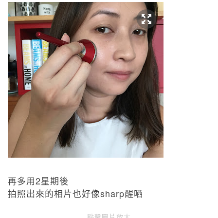
再多用
2
星期後
拍照出來的相片也好像
sharp
醒哂
點擊圖片放大