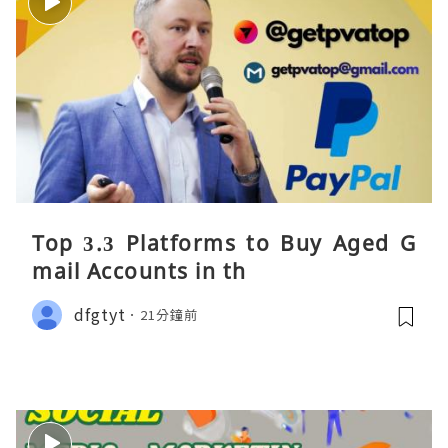
Top 3.3 Platforms to Buy Aged G
mail Accounts in th
dfgtyt
21分鐘前