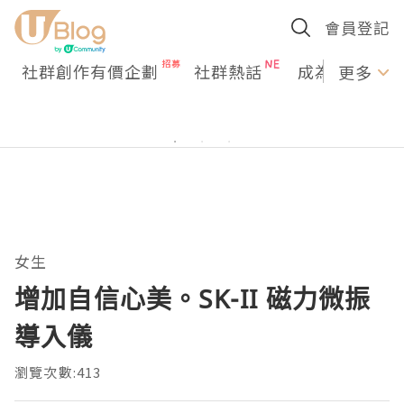
會員登記
社群創作有價企劃
社群熱話
成為U Creato
更多
女生
增加自信心美。SK-II 磁力微振
導入儀
瀏覽次數:413