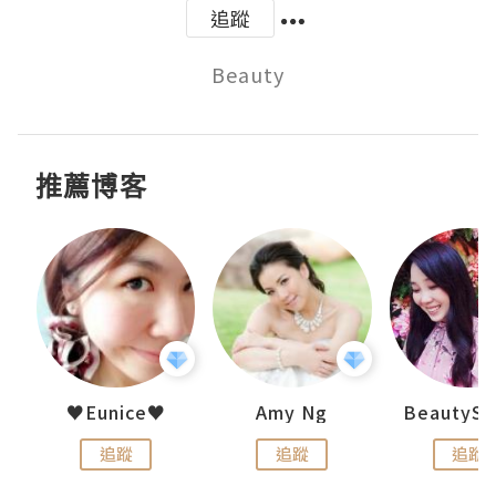
追蹤
Beauty
推薦博客
h 夏沫
♥Eunice♥
Amy Ng
追蹤
追蹤
追蹤