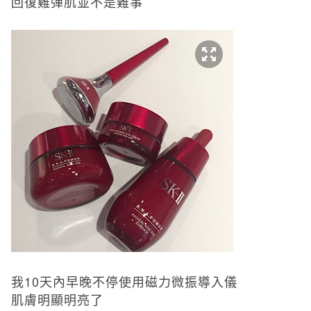
回復雞彈肌並不是難事
我
10
天內早晚不停使用磁力微振導入儀
肌膚明顯明亮了