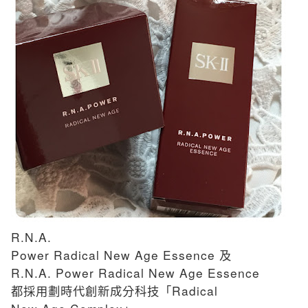
R.N.A.
Power Radical New Age Essence
及
R.N.A. Power Radical New Age Essence
Radical
都採用劃時代創新成分科技「