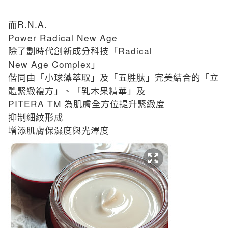
R.N.A.
而
Power Radical New Age
Radical
除了劃時代創新成分科技「
New Age Complex
」
偕同由「小球藻萃取」及「五胜肽」完美結合的「立
體緊緻複方」、「乳木果精華」及
PITERA TM
為肌膚全方位提升緊緻度
抑制細紋形成
增添肌膚保濕度與光澤度