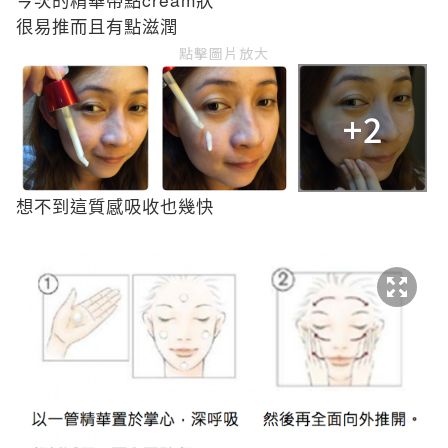
今次的精華帶點
狀
很易推而且有點滋潤
點擊圖片放大
+2
想不到這質感吸收也幾快