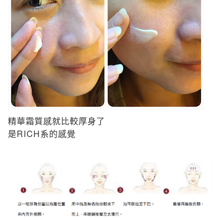
精華霜質感就比較厚身了
RICH
是
系的感覺