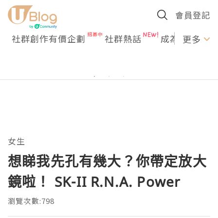
會員登記
社群創作有價企劃
社群熱話
成為U Creato
更多
女生
想睇我先孔有幾大？你帶定放大
鏡啦！ SK-II R.N.A. Power
瀏覽次數:798