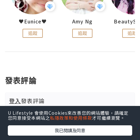
h 夏沫
♥Eunice♥
Amy Ng
追蹤
追蹤
追蹤
發表評論
登入
發表評論
U Lifestyle 會使用Cookies來改善您的網站體驗，請確定
您同意接受本網站之
私隱政策和使用條款
才可繼續瀏覽。
我已閱讀及同意