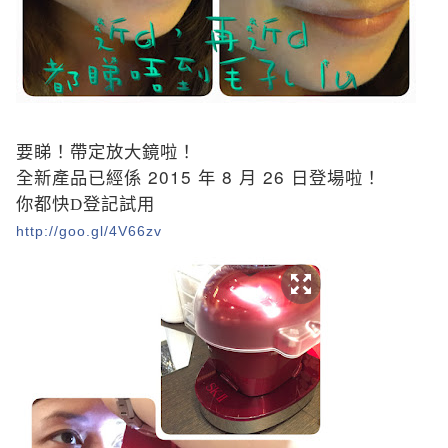
要睇！帶定放大鏡啦！
2015
8
26
全新產品已經係
年
月
日登場啦！
你都快D登記試用
http://goo.gl/4V66zv