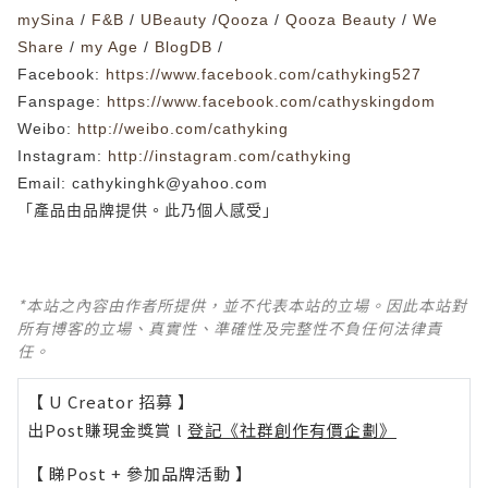
mySina
/
F&B
/
UBeauty
/
Qooza
/
Qooza Beauty
/
We
Share
/
my Age
/
BlogDB
/
Facebook
:
https://www.facebook.com/cathyking527
Fanspage:
https://www.facebook.com/cathyskingdom
Weibo:
http://weibo.com/cathyking
Instagram:
http://instagram.com/cathyking
Email:
cathykinghk@yahoo.com
「產品由品牌提供。
此乃個人感受」
*本站之內容由作者所提供，並不代表本站的立場。因此本站對
所有博客的立場、真實性、準確性及完整性不負任何法律責
任。
【 U Creator 招募 】
出Post賺現金獎賞 l
登記《社群創作有價企劃》
【 睇Post + 參加品牌活動 】