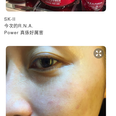
SK-II
R.N.A.
今次的
Power
真係好厲害