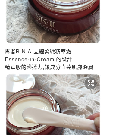
R.N.A.
再者
立體緊緻精華霜
Essence-in-Cream
的設計
,
精華般的滲透力
讓成分直達肌膚深層