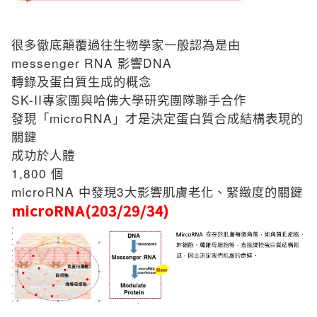
很多徹底顛覆過往生物學家一般認為是由
messenger RNA
DNA
影響
轉錄及蛋白質生成的概念
SK-II
專家團與哈佛大學研究團隊聯手合作
microRNA
發現「
」才是決定蛋白質合成結構表現的
關鍵
成功於人體
1,800
個
microRNA
3
中發現
大影響肌膚老化、緊緻度的關鍵
microRNA(203/29/34)