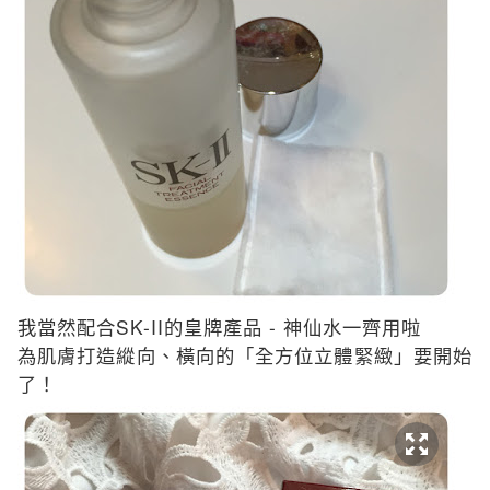
SK-II
-
我當然配合
的皇牌產品
神仙水一齊用啦
為肌膚打造縱向、橫向的「全方位立體緊緻」要開始
了！