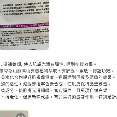
生
,
滋補養顏
,
使人肌膚光滑有彈性
,
達到撫紋效果。
爾卑斯山脈高山有機植物萃取，有舒緩、柔敏、修護功效。
的吸水化合物提升肌膚保濕度，進而達到保膚及緊緻的效果。
胺酶的活性，減緩麥拉寧色素合成，使肌膚保持晶瑩剔透。
營養成分，使肌膚光滑細緻、富有彈性，且呈現自然白晳。
基、抗老化、促進新陳代謝，
有非常好的滋養作用，特別是針