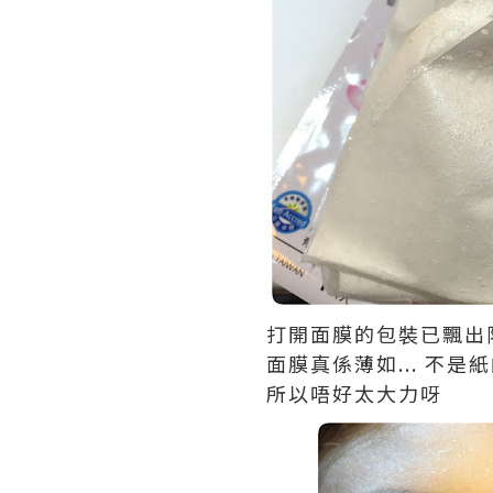
打開面膜的包裝已飄出陣
面膜真係薄如... 不是紙
所以唔好太大力呀