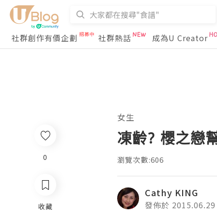
社群創作有價企劃
社群熱話
成為U Creator
女生
凍齡? 櫻之戀
0
瀏覽次數:606
Cathy KING
發佈於 2015.06.29
收藏