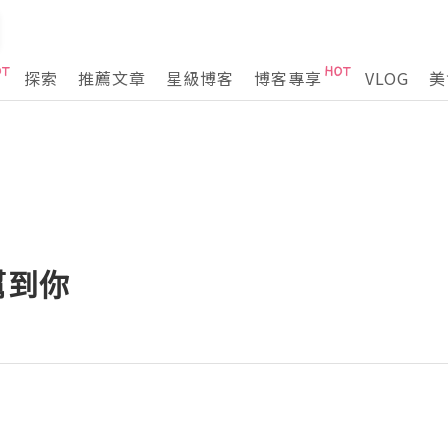
探索
推薦文章
星級博客
博客專享
VLOG
美
幫到你