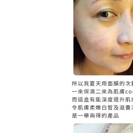
所以我夏天用面膜的次
一來保濕二來為肌膚cool
而這盒有能深度提升肌
令肌膚柔嫩白皙及滋養
是一舉兩得的產品