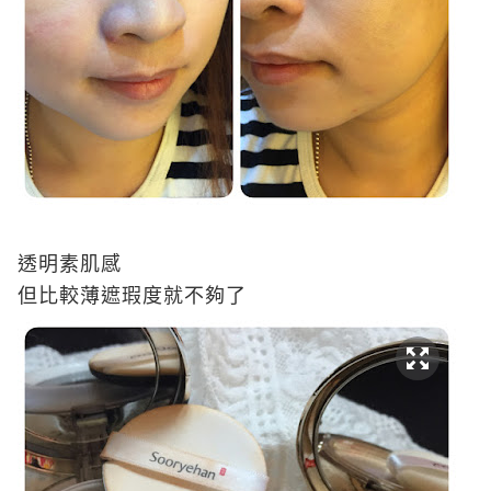
透明素肌感
但比較薄遮瑕度就不夠了