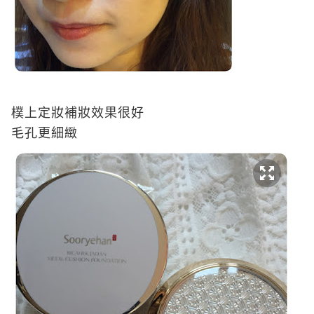
樸上定妝補妝效果很好
毛孔更細緻