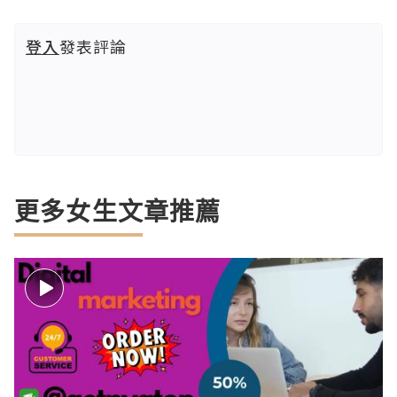
登入
發表評論
更多女生文章推薦