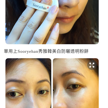
單用上
Sooryehan
秀雅韓美白防曬透明粉餅