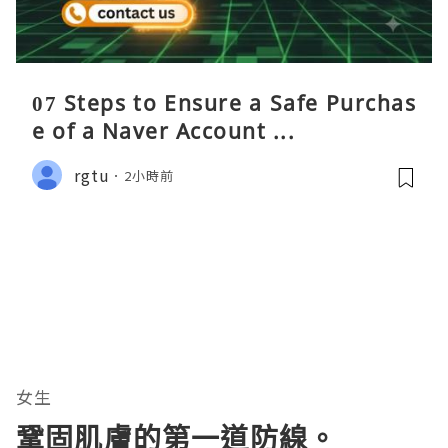
07 Steps to Ensure a Safe Purchas
e of a Naver Account ...
rgtu
2小時前
女生
鞏固肌膚的第一道防線。