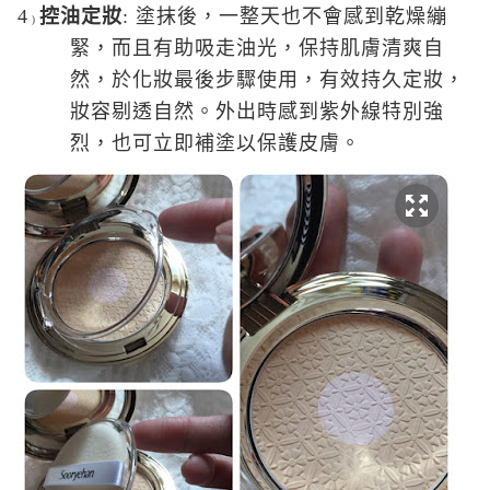
4
控油定妝
:
塗抹後，一整天也不會感到乾燥繃
)
緊，而且有助吸走油光，保持肌膚清爽自
然，於化妝最後步驟使用，有效持久定妝，
妝容剔透自然。外出時感到紫外線特別強
烈，也可立即補塗以保護皮膚。