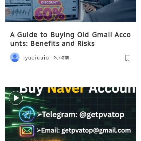
A Guide to Buying Old Gmail Acco
unts: Benefits and Risks
iyuoiuuio
2小時前