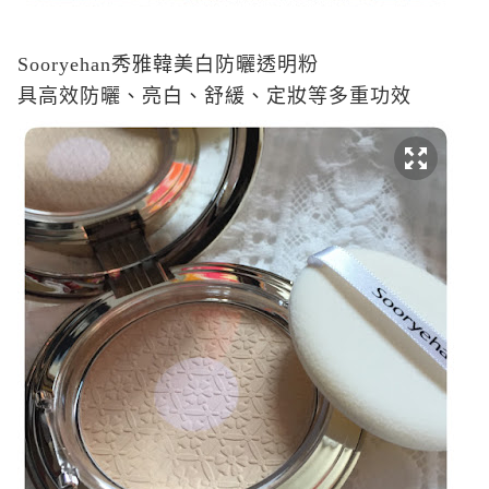
Sooryehan
秀雅韓美白防曬透明粉
具高效防曬、亮白、舒緩、定妝等多重功效