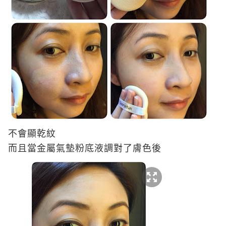
不會顯乾紋
而且當金屬氣墊粉底液調對了膚色後