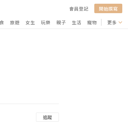
會員登記
開始撰寫
食
旅遊
女生
玩樂
親子
生活
寵物
行山
更多
打卡
追蹤