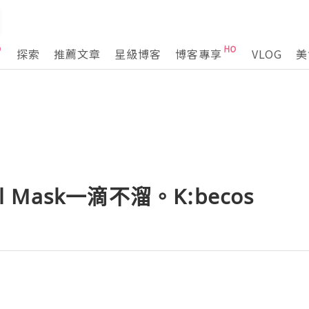
探索
推薦文章
星級博客
博客專享
VLOG
美
l Mask一滴不溜。K:becos