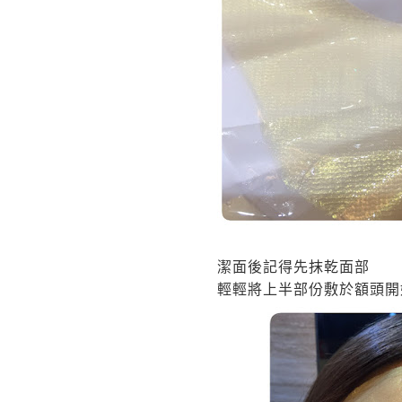
潔面後記得先抹乾面部
輕輕將上半部份敷於額頭開