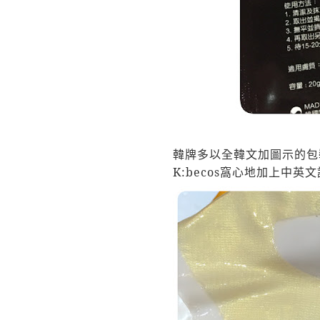
韓牌多以全韓文加圖示的包
K:becos
窩心地加上中英文