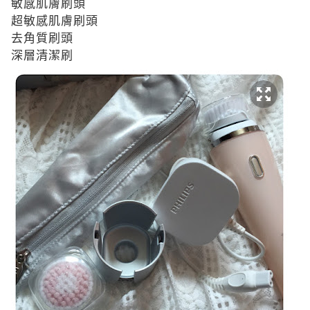
敏感肌膚刷頭
超敏感肌膚刷頭
去角質刷頭
深層清潔刷