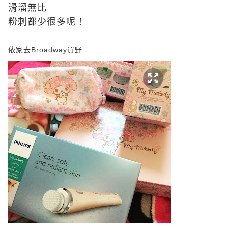
滑溜無比
粉刺都少很多呢！
依家去
Broadway
買野