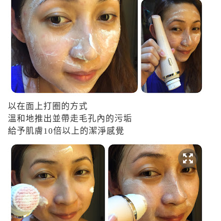
以在面上打圈的方式
溫和地推出並帶走毛孔內的污垢
給予肌膚
10
倍以上的潔淨感覺