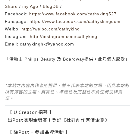
Share
/
my Age
/
BlogDB
/
Facebook
:
https://www.facebook.com/cathyking527
Fanspage:
https://www.facebook.com/cathyskingdom
Weibo:
http://weibo.com/cathyking
Instagram:
http://instagram.com/cathyking
Email:
cathykinghk@yahoo.com
「活動由
Philips Beauty
及
Boardway
提供
。此乃個人感受」
*本站之內容由作者所提供，並不代表本站的立場。因此本站對
所有博客的立場、真實性、準確性及完整性不負任何法律責
任。
【 U Creator 招募 】
出Post賺現金獎賞 l
登記《社群創作有價企劃》
【 睇Post + 參加品牌活動 】