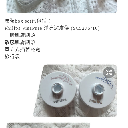
原裝box set已包括：
Philips VisaPure
淨亮潔膚儀
(SC5275/10)
一般肌膚刷頭
敏感肌膚刷頭
直立式插著充電
旅行袋