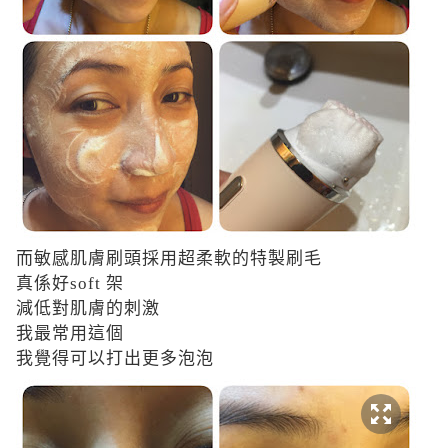
而敏感肌膚刷頭採用超柔軟的特製刷毛
真係好soft 架
減低對肌膚的刺激
我最常用這個
我覺得可以打出更多泡泡