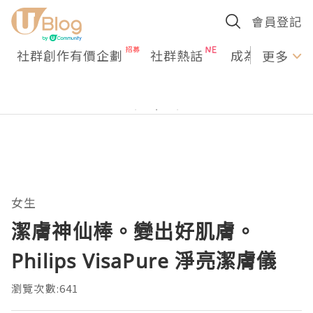
會員登記
社群創作有價企劃
社群熱話
成為U Creato
更多
女生
潔膚神仙棒。變出好肌膚。
Philips VisaPure 淨亮潔膚儀
瀏覽次數:641