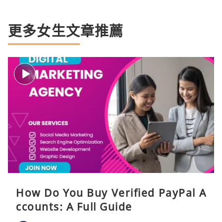
更多女生文章推薦
How Do You Buy Verified PayPal A
ccounts: A Full Guide