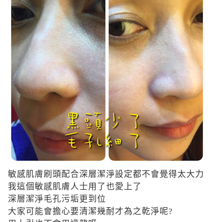
敏感肌膚刷頭配合
深層潔淨設定都不會覺得太大力
我這個
敏感肌膚人士用了也愛上了
深層潔淨毛孔污垢更到位
大家可能會擔心要清潔幾耐才為之乾淨呢
?