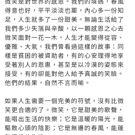
微笑是對世界的感恩。我們的境遇，春風
得意也好，平平淡淡也罷，內心多一份知
足，人生就多了一份甜美。無論生活給了
我們多少失落與辛酸，以一顆感恩之心去
微笑面對一花一木，人生才能變得從容、
優雅、大氣。我們曾看過這樣的故事：同
樣是貧困的被資助者，有的心安理得地享
受著別人的恩惠，甚至是以冷漠的姿態來
接受，有的卻能對他人給予真誠的笑臉。
他們的結果，自然不言而喻。
如果人生需要一個完美的符號，沒有比微
笑更合適的了。微笑，它是甜美的歌聲，
能唱出生活的快樂；它是溫暖的陽光，能
驅散心頭的陰影；它是無邊的春風，能蓬