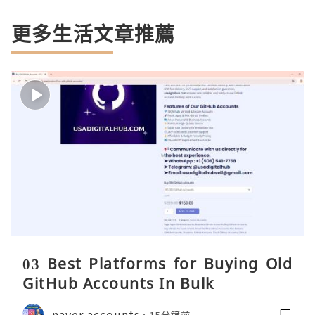
更多生活文章推薦
03 Best Platforms for Buying Old
GitHub Accounts In Bulk
naver accounts
15分鐘前