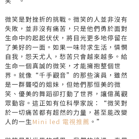
笑”。
微笑是對挫折的挑戰。微笑的人並非沒有
失敗，並非沒有痛苦，只是他們勇於面對
生命中的起起伏伏，將目光更多地停留在
了美好的一面。如果一味苛求生活，憐憫
自我，怨天尤人，愁苦只會越來越多。給
生命一個真誠的微笑，才能擁抱整個世
界。就像“千手觀音”的那些演員，雖然
是一群聾啞的姐妹，但她們那恒美的微
笑、優美的舞蹈卻打動了世界，讓億萬觀
眾動容。這正如有位科學家說：“微笑對
於一切痛苦都有超然的力量，甚至能改變
人的一生
Mini led 電視推薦
。”