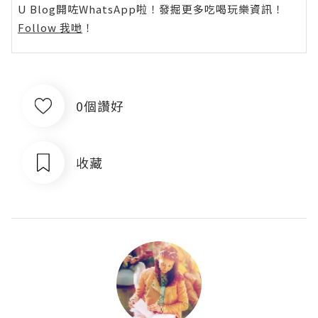
U Blog開咗WhatsApp啦！發掘更多吃喝玩樂資訊！
Follow 我哋
！
0個讚好
收藏