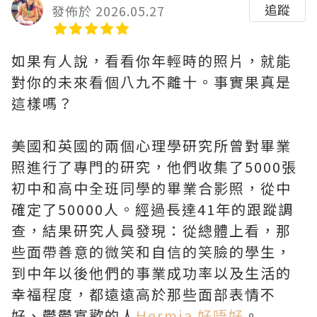
追蹤
發佈於 2026.05.27
如果有人說，看看你年輕時的照片，就能
對你的未來看個八九不離十。事實果真是
這樣嗎？
美國和英國的兩個心理學研究所曾對畢業
照進行了專門的研究，他們收集了5000張
初中和高中全班同學的畢業合影照，從中
確定了50000人。經過長達41年的跟蹤調
查，結果研究人員發現：從總體上看，那
些面帶善意的微笑和自信的笑臉的學生，
到中年以後他們的事業成功率以及生活的
幸福程度，都遠遠高於那些面部表情不
好、鬱鬱寡歡的人
Hermia 好唔好
。