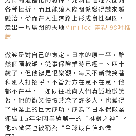
各種挫折，而且能讓人際關係變得越來越
融洽，從而在人生道路上形成良性迴圈，
走出一片廣闊的天地
Mini led 電視 98吋推
薦
。
微笑是對自己的肯定。日本的原一平，雖
然個頭較矮，從事保險業時已經三、四十
歲了，但他總是很樂觀，每天不斷微笑著
和別人打招呼，不管對方在意不在意，他
都不在乎，一如既往地向人們真誠地微笑
著。他的微笑慢慢感染了許多人，也獲得
了事業上的巨大成功，成為了日本保險業
連續１5年全國業績第一的“推銷之神”。
他的微笑也被稱為“全球最自信的微