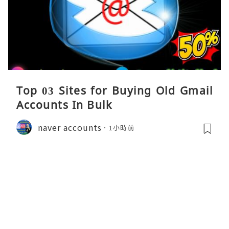
Top 03 Sites for Buying Old Gmail
Accounts In Bulk
naver accounts
1小時前