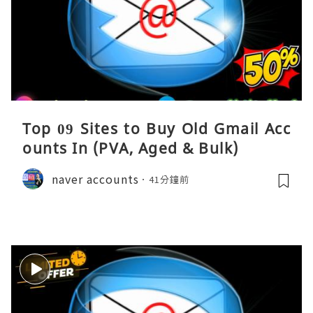
Top 09 Sites to Buy Old Gmail Acc
ounts In (PVA, Aged & Bulk)
naver accounts
41分鐘前