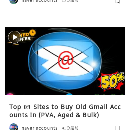
Top 09 Sites to Buy Old Gmail Acc
ounts In (PVA, Aged & Bulk)
naver accounts
41分鐘前