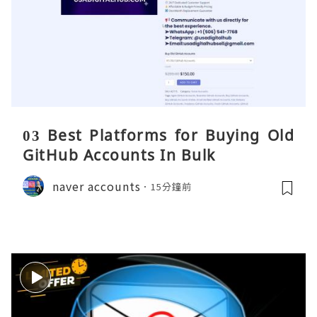
03 Best Platforms for Buying Old
GitHub Accounts In Bulk
naver accounts
15分鐘前