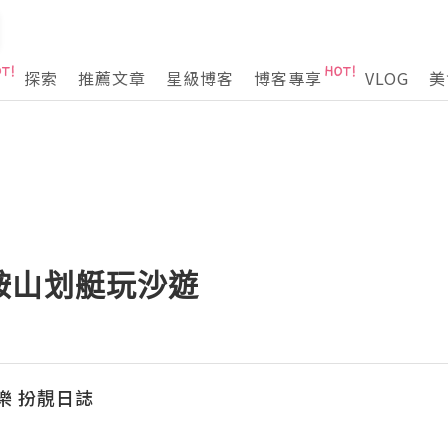
探索
推薦文章
星級博客
博客專享
VLOG
美
鞍山划艇玩沙遊
樂 扮靚日誌