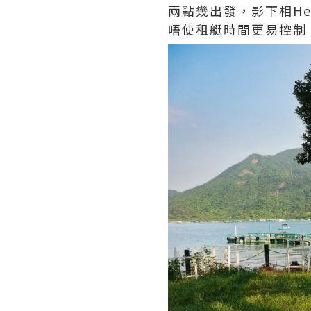
兩點幾出發，影下相H
唔使租艇時間更易控制