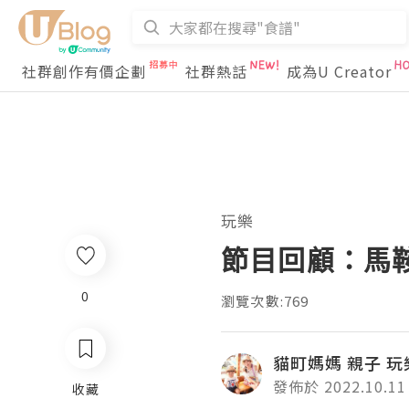
社群創作有價企劃
社群熱話
成為U Creator
玩樂
節目回顧：馬
0
瀏覽次數:769
貓町媽媽 親子 玩
發佈於 2022.10.11
收藏