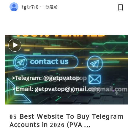
fgtr7i8
1分鐘前
05 Best Website To Buy Telegram
Accounts in 2026 (PVA ...