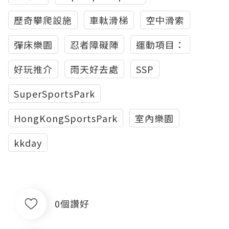
歷奇攀爬設施
車軚滑梯
空中滑索
彈床樂園
忍者障礙陣
運動項目：
好玩推介
雨天好去處
SSP
SuperSportsPark
HongKongSportsPark
室內樂園
kkday
0個讚好