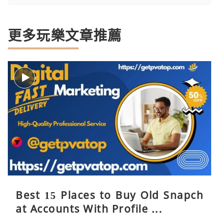
更多玩樂文章推薦
Best 15 Places to Buy Old Snapch
at Accounts With Profile ...