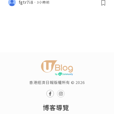
fgtr7i8
3小時前
香港經濟日報版權所有 © 2026
博客導覽