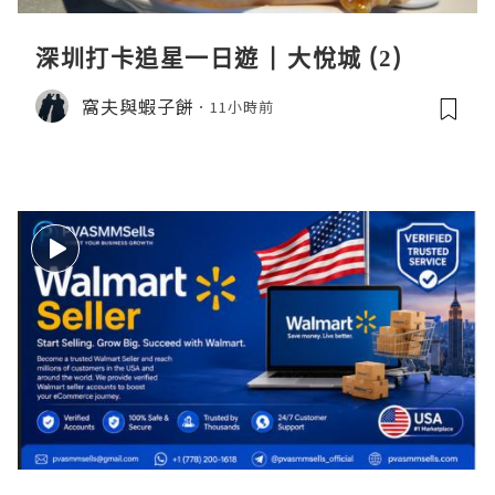
深圳打卡追星一日遊 | 大悅城 (2)
窩夫與蝦子餅
11小時前