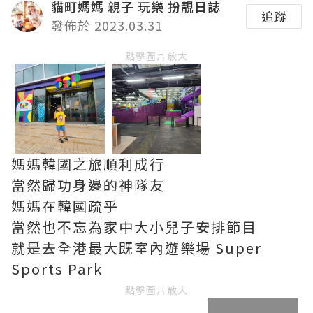
貓町媽媽 親子 玩樂 扮靚日誌
追蹤
發佈於 2023.03.31
點擊圖片放大
媽媽韓國之旅順利成行
當然歸功身邊的神隊友
媽媽在韓國疏乎
當然也不忘為家中大小兒子安排節目
就是去全港最大既室內遊樂場 Super
Sports Park
點擊圖片放大