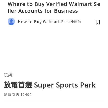
Where to Buy Verified Walmart Se
ller Accounts for Business
How to Buy Walmart S
11小時前
玩樂
放電首選 Super Sports Park
瀏覽次數:12409