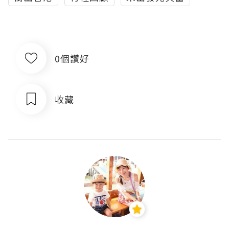
0個讚好
收藏