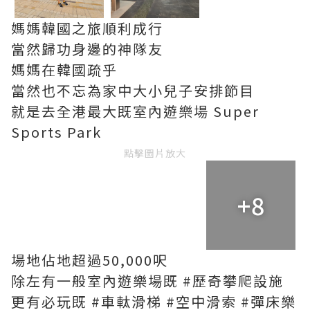
媽媽韓國之旅順利成行
當然歸功身邊的神隊友
媽媽在韓國疏乎
當然也不忘為家中大小兒子安排節目
就是去全港最大既室內遊樂場 Super
Sports Park
點擊圖片放大
+8
場地佔地超過50,000呎
除左有一般室內遊樂場既 #歷奇攀爬設施
更有必玩既 #車軚滑梯 #空中滑索 #彈床樂