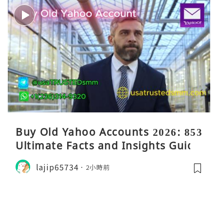
Buy Old Yahoo Accounts 2026: 853
Ultimate Facts and Insights Guide
lajip65734
2小時前