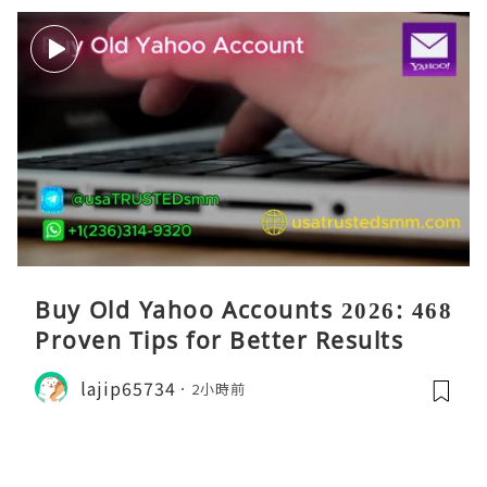
Buy Old Yahoo Accounts 2026: 468
Proven Tips for Better Results
lajip65734
2小時前