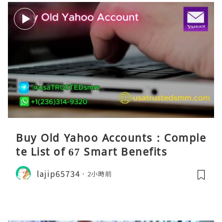
Buy Old Yahoo Accounts : Comple
te List of 67 Smart Benefits
lajip65734
2小時前