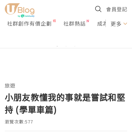
會員登記
社群創作有價企劃
社群熱話
成為U Creato
更多
旅遊
小朋友教懂我的事就是嘗試和堅
持 (學單車篇)
瀏覽次數:577