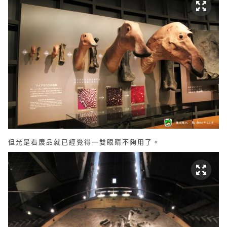
但光是看展品就已經覺得一雙眼睛不夠用了。