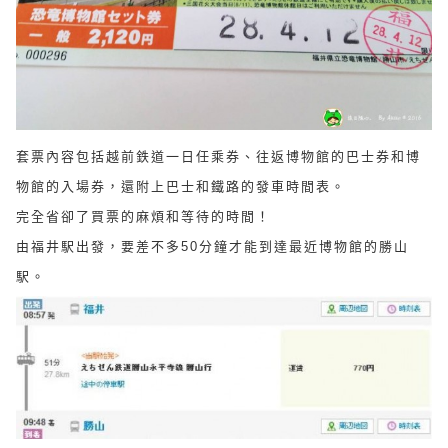
套票內容包括越前鉄道一日任乘券、往返博物館的巴士券和博
物館的入場券，還附上巴士和鐵路的發車時間表。
完全省卻了買票的麻煩和等待的時間！
由福井駅出發，要差不多50分鐘才能到達最近博物館的勝山
駅。