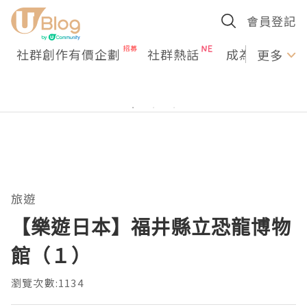
會員登記
社群創作有價企劃
社群熱話
成為U Creato
更多
旅遊
【樂遊日本】福井縣立恐龍博物
館（１）
瀏覽次數:1134