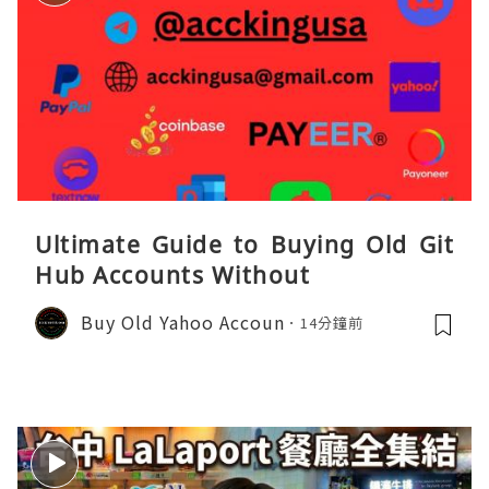
Ultimate Guide to Buying Old Git
Hub Accounts Without
Buy Old Yahoo Accoun
14分鐘前