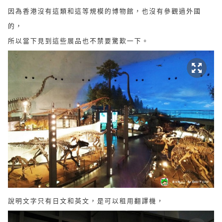
因為香港沒有這類和這等規模的博物館，也沒有參觀過外國
的，
所以當下見到這些展品也不禁要驚歎一下。
說明文字只有日文和英文，是可以租用翻譯機，