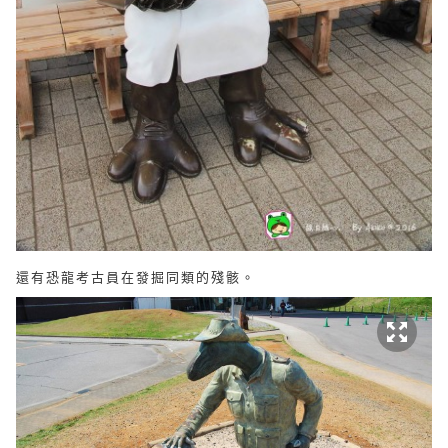
還有恐龍考古員在發掘同類的殘骸。