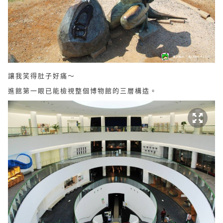
讓我笑得肚子好痛～
進館第一眼已能檢視整個博物館的三層構造。