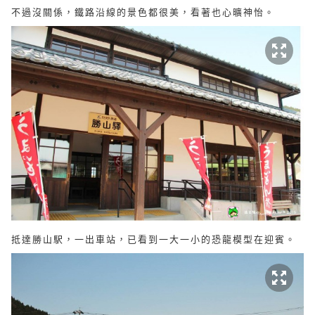
不過沒關係，鐵路沿線的景色都很美，看著也心曠神怡。
抵達勝山駅，一出車站，已看到一大一小的恐龍模型在迎賓。