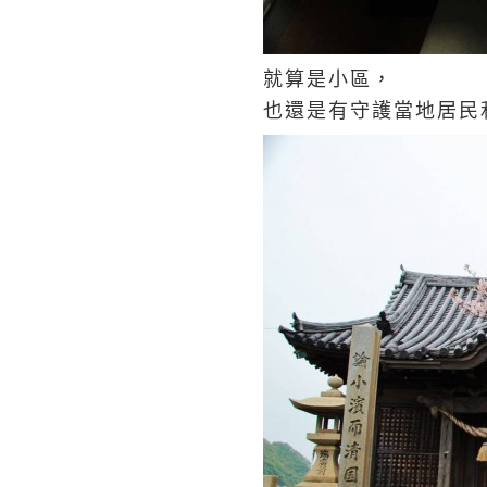
就算是小區，
也還是有守護當地居民