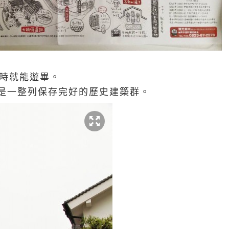
小時就能遊畢。
是一整列保存完好的歷史建築群。