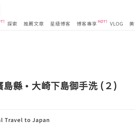
探索
推薦文章
星級博客
博客專享
VLOG
美
島縣 • 大崎下島御手洗 (２)
Travel to Japan