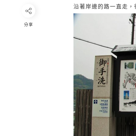
沿著岸邊的路一直走，
分享