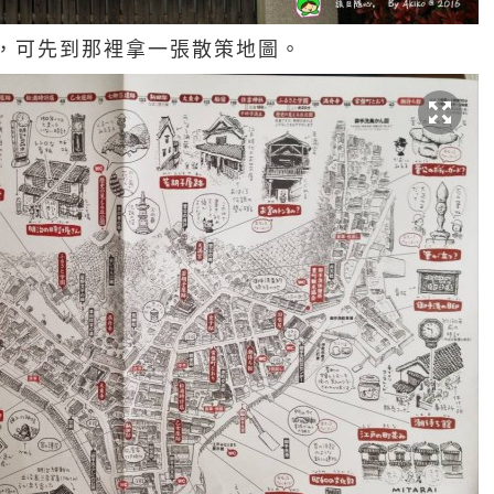
，可先到那裡拿一張散策地圖。