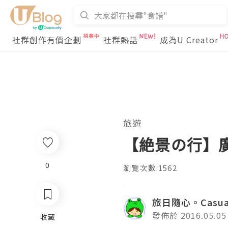
社群創作有價企劃
社群熱話
成為U Creator
旅遊
【絶景の行】廣
0
瀏覽次數:1562
旅日隨心。Casual 
發佈於 2016.05.05
收藏