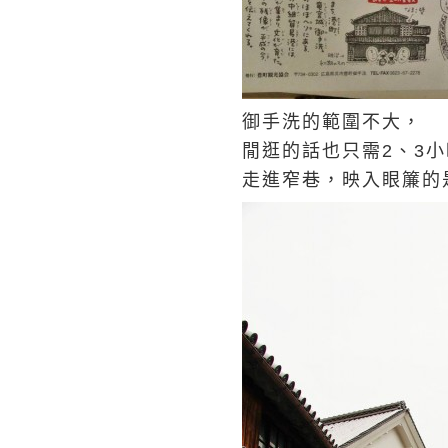
御手洗的範圍不大，
閒逛的話也只需2、3
走進窄巷，映入眼簾的