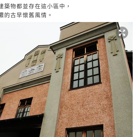
建築物都並存在這小區中，
濃的古早懷舊風情。