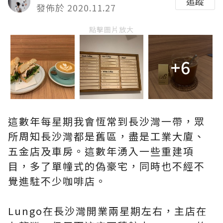
追蹤
發佈於 2020.11.27
點擊圖片放大
+6
這數年每星期我會恆常到長沙灣一帶，眾
所周知長沙灣都是舊區，盡是工業大廈、
五金店及車房。這數年湧入一些重建項
目，多了單幢式的偽豪宅，同時也不經不
覺進駐不少咖啡店。
Lungo在長沙灣開業兩星期左右，主店在