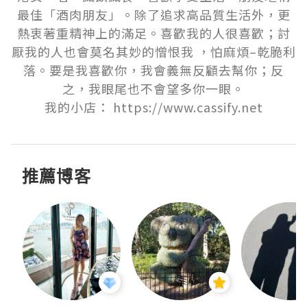
最佳「酒肉朋友」。除了追求高品質生活外，更
熱衷著重精神上的滿足。喜歡我的人很喜歡；討
厭我的人也會莫名其妙的憎恨我 ，怕麻煩–乾脆利
落。要是我喜歡你，我會義無反顧去幫你；反
之，我眼尾也不會望多你一眼。

我的小店： https://www.cassify.net
推薦博客