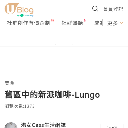
會員登記
社群創作有價企劃
社群熱話
成為U Creato
更多
美食
舊區中的新派咖啡-Lungo
瀏覽次數:1373
港女Cass生活網誌