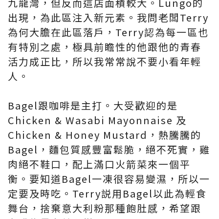
九龍灣，但反而這店面積較大。Lungo的
出現，為此區注入新元素。我問老闆Terry
為何大膽在此區落戶，Terry認為每一區也
有特別之處，極具前瞻性的他跟他的青春
活力成正比，所以我常常說不要小看年輕
人。
Bagel跟咖啡是主打。大受歡迎的是
Chicken & Wasabi Mayonnaise 及
Chicken & Honey Mustard，熱騰騰的
Bagel，麵包質感豐富鬆脆，絕不死實，雞
肉絕不鞋口，配上滿口火箭菜來一個平
衡。要知道Bagel一凍很容易變濕，所以一
定要及時吃。Terry説用Bagel以此為輕食
舞台，捨棄意大利粉那種飽肚感，希望跟