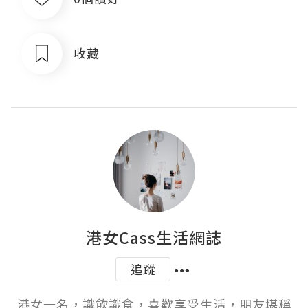
收藏
港女Cass生活網誌
追蹤
港女一名，識飲識食，喜歡享受生活，朋友堪稱