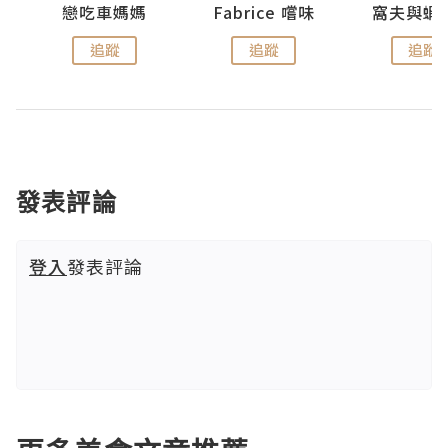
戀吃車媽媽
Fabrice 嚐味
窩夫與蝦
追蹤
追蹤
追蹤
發表評論
登入
發表評論