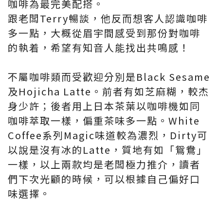
咖啡為最完美配搭。
跟老闆Terry暢談，他反而想客人認識咖啡
多一點，大概從眉宇間感受到那份對咖啡
的執着，希望有知音人能找出共鳴感！
不屬咖啡類而受歡迎分別是Black Sesame
及Hojicha Latte。前者有如芝麻糊，較杰
身少許；後者用上日本茶葉以咖啡機如同
咖啡萃取一樣，偏重茶味多一點。White
Coffee系列Magic味道較為濃烈，Dirty可
以說是沒有冰的Latte，質地有如「鴛鴦」
一樣，以上兩款均是老闆極力推介，讀者
們下次光顧的時候，可以根據自己偏好口
味選擇。