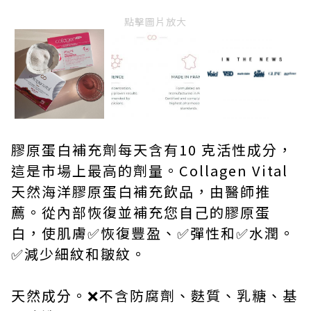
點擊圖片放大
膠原蛋白補充劑每天含有10 克活性成分，
這是市場上最高的劑量。Collagen Vital
天然海洋膠原蛋白補充飲品，由醫師推
薦。從內部恢復並補充您自己的膠原蛋
白，使肌膚✅恢復豐盈、✅彈性和✅水潤。
✅減少細紋和皺紋。
天然成分。❌不含防腐劑、麩質、乳糖、基