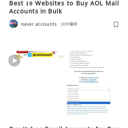
Best 10 Websites to Buy AOL Mail
Accounts in Bulk
naver accounts
20分鐘前