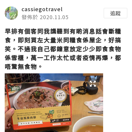
cassiegotravel
追蹤
發佈於 2020.11.05
早排有個客同我講聽到有啲消息話會斷糧
食，即刻買左大量米同糧食係屋企，好搞
笑。不過我自己都鐘意放定少少即食食物
係雪櫃，萬一工作太忙或者疫情再爆，都
唔驚無食物。