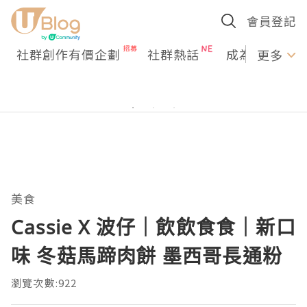
會員登記
社群創作有價企劃
社群熱話
成為U Creato
更多
美食
Cassie X 波仔｜飲飲食食｜新口
味 冬菇馬蹄肉餅 墨西哥長通粉
瀏覽次數:922