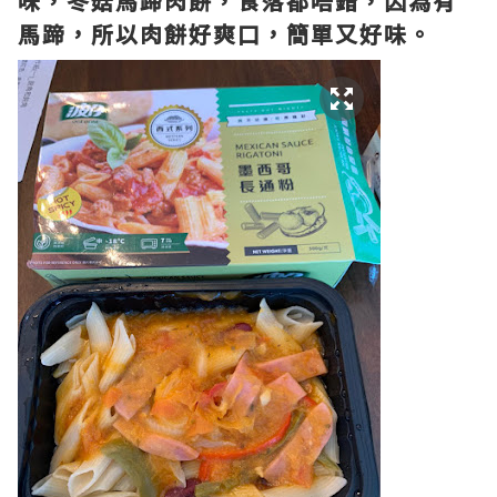
味，冬菇馬蹄肉餅，食落都唔錯，因為有
馬蹄，所以肉餅好爽口，簡單又好味。