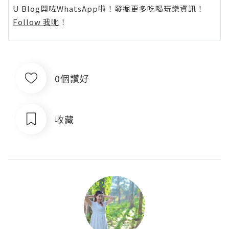
U Blog開咗WhatsApp啦！發掘更多吃喝玩樂資訊！
Follow 我哋
！
0個讚好
收藏