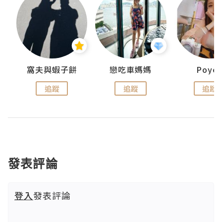
窩夫與蝦子餅
戀吃車媽媽
Poye
追蹤
追蹤
追蹤
發表評論
登入
發表評論