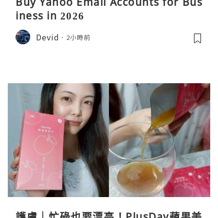
Buy Yahoo Email Accounts for Bus
iness in 2026
Devid
2小時前
護膚｜忙碌也要漂亮！PlusDay蘋果美