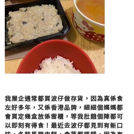
我屋企通常都買波仔做存貨，因為真係食
左好多年，又係香港品牌，細細個媽媽都
會買定幾盒放係雪櫃，等我肚餓個陣都可
以即刻有得食！最近去波仔都見到有新口