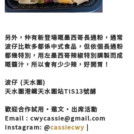
另外，仲有新登場嘅墨西哥長通粉，通常
波仔比軟多都係中式食品，但依個長通粉
都幾特別，用左墨西哥辣椒特別調製而成
嘅醬汁，所以會有少少辣，好開胃！
波仔 (天水圍)
天水圍港鐵天水圍站TIS13號舖
歡迎合作試用·邀文·出席活動
Email : cwycassie@gmail.com
Instagram: @
cassiecwy
|