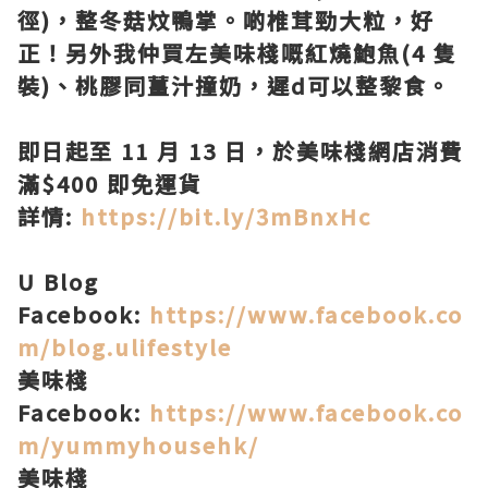
徑)，整冬菇炆鴨掌。啲椎茸勁大粒，好
正！另外我仲買左美味棧嘅紅燒鮑魚(4 隻
裝)、桃膠同薑汁撞奶，遲d可以整黎食。
即日起至 11 月 13 日，於美味棧網店消費
滿$400 即免運貨
詳情:
https://bit.ly/3mBnxHc
U Blog
Facebook:
https://www.facebook.co
m/blog.ulifestyle
美味棧
Facebook:
https://www.facebook.co
m/yummyhousehk/
美味棧