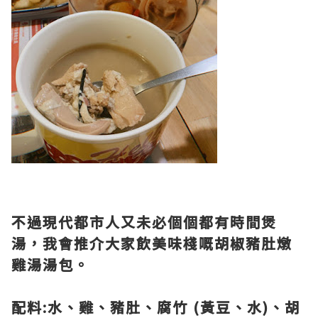
不過現代都市人又未必個個都有時間煲
湯，我會推介大家飲美味棧嘅胡椒豬肚燉
雞湯湯包。
配料:水、雞、豬肚、腐竹 (黃豆、水)、胡