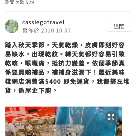
瀏覽次數:529
cassiegotravel
追蹤
發佈於 2020.10.30
踏入秋天季節，天氣乾燥，皮膚即刻好容
易缺水，出現乾紋。轉天氣都好容易引致
乾咳，喉嚨痛，抵抗力變差。依個季節真
係要買啲補品，補補身滋潤下！最近美味
棧網店消費滿$400 即免運貨，我都掃左堆
貨，係屋企下廚。