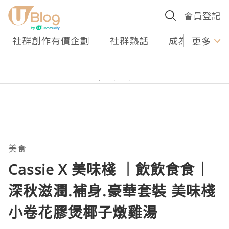
會員登記
社群創作有價企劃
社群熱話
成為U Creato
更多
美食
Cassie X 美味棧 ｜飲飲食食｜
深秋滋潤.補身.豪華套裝 美味棧
小卷花膠煲椰子燉雞湯