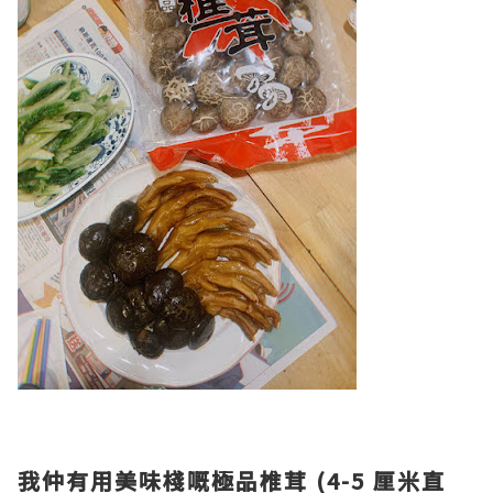
我仲有用美味棧嘅極品椎茸 (4-5 厘米直