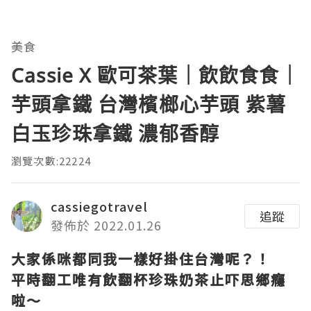
美食
Cassie X 歐可茶葉｜飲飲食食｜
芋頭拿鐵 台灣檳榔心芋頭 紫薯
白玉珍珠拿鐵 濃郁香醇
瀏覽次數:22224
cassiegotravel
追蹤
發佈於 2022.01.26
大家係咪都同我一樣好掛住台灣呢？！
平時翻工唯有飲翻杯珍珠奶茶止吓思鄉癮
啦～