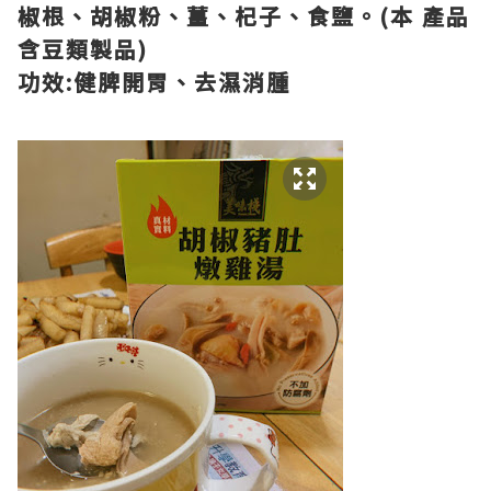
椒根、胡椒粉、薑、杞子、食鹽。(本 產品
含豆類製品)
功效:健脾開胃、去濕消腫