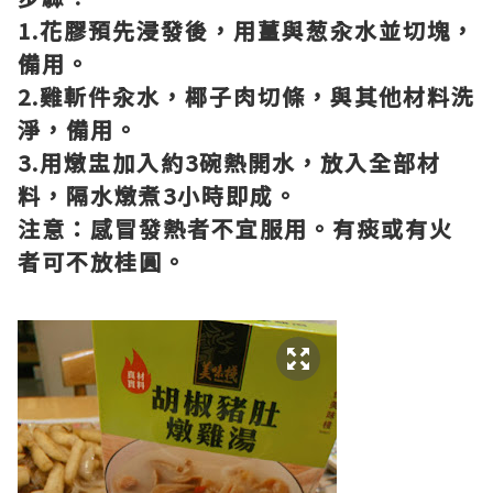
1.花膠預先浸發後，用薑與葱汆水並切塊，
備用。
2.雞斬件汆水，椰子肉切條，與其他材料洗
淨，備用。
3.用燉盅加入約3碗熱開水，放入全部材
料，隔水燉煮3小時即成。
注意：感冒發熱者不宜服用。有痰或有火
者可不放桂圓。