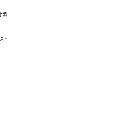
才退。
。
退。