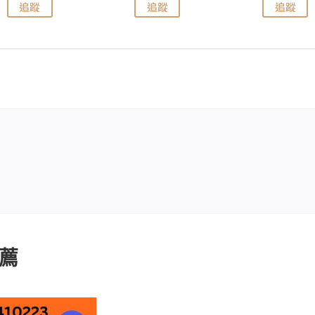
追蹤
追蹤
追蹤
薦