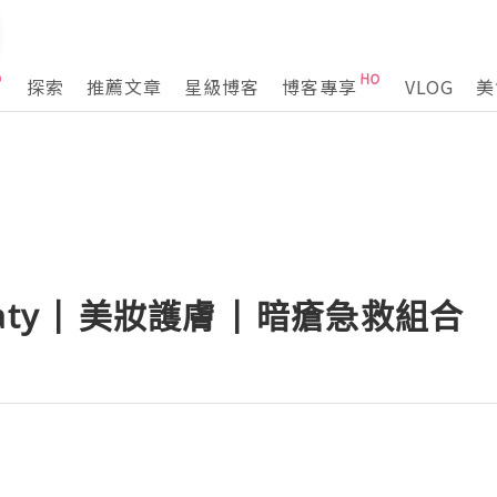
探索
推薦文章
星級博客
博客專享
VLOG
美
ohaty | 美妝護膚 | 暗瘡急救組合