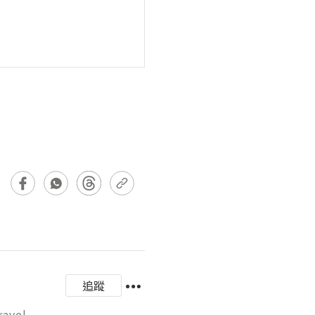
追蹤
l
