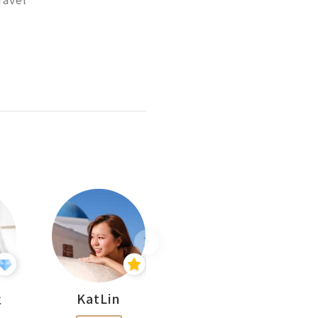
杜
KatLin
Missmiki 米奇小姐