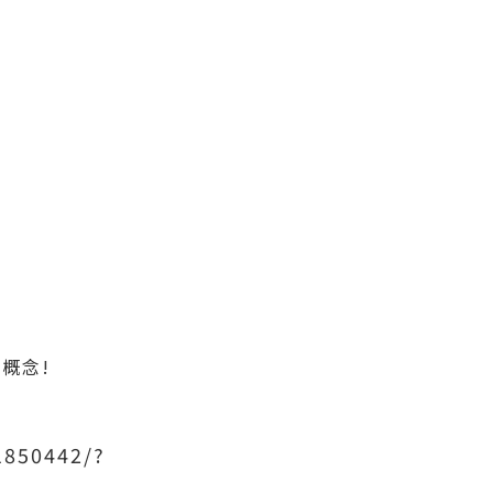
概念!
1850442/?