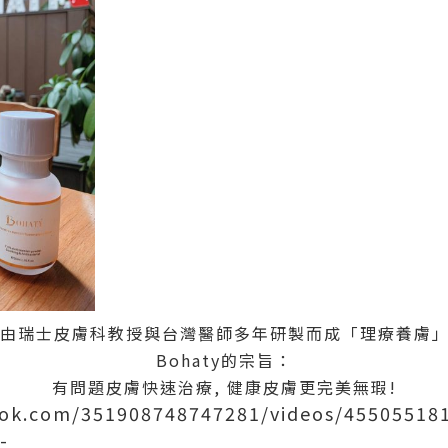
由瑞士皮膚科教授與台灣醫師多年研製而成「理療養膚」
Bohaty的宗旨：
有問題皮膚快速治療,
健康皮膚更完美無瑕!
ook.com/351908748747281/videos/45505518
-