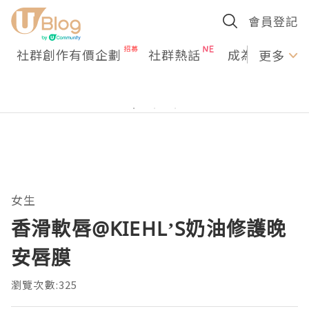
會員登記
社群創作有價企劃
社群熱話
成為U Creato
更多
女生
香滑軟唇@KIEHL’S奶油修護晚
安唇膜
瀏覽次數:325