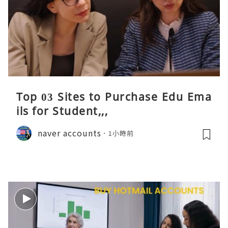
Top 03 Sites to Purchase Edu Ema
ils for Student,,,
naver accounts
1小時前