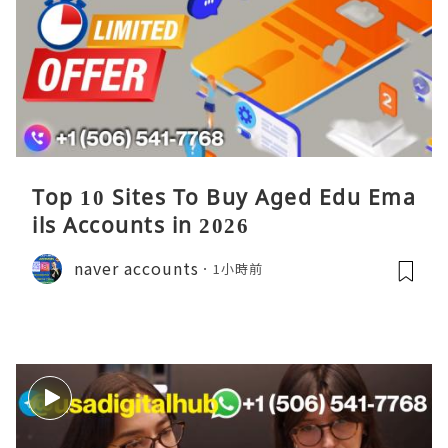
Top 10 Sites To Buy Aged Edu Ema
ils Accounts in 2026
naver accounts
1小時前