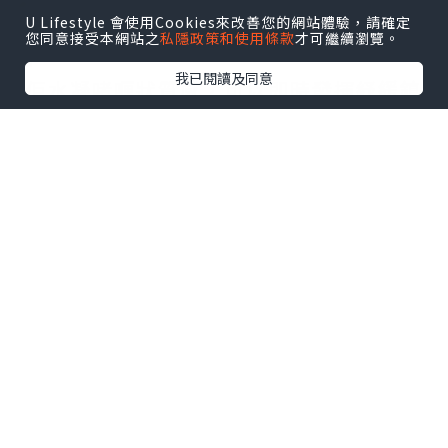
U Lifestyle 會使用Cookies來改善您的網站體驗，請確定
您同意接受本網站之
私隱政策和使用條款
才可繼續瀏覽。
我已閱讀及同意
佢水凝啫喱狀質感，可以即時發揮紓緩鎮
靜作用，記得用既時候一定要厚敷，大概
等15分鐘左右就會見到原來既水凝啫喱變
得透明，呢個時候過水洗乾淨塊面就ok，
用後就算唔立即搽護膚品都唔會感覺崩
緊，仲keep住好水潤，好似有層保護膜係
面上咁。
用後真係好明顯感覺皮膚係即時涼浸浸，
而降紅效果亦都好好，整體好似令膚色提
亮左，最重要係我既粒粒經過使用2-3次就
可以好快凋謝，簡直係口罩肌既急救神