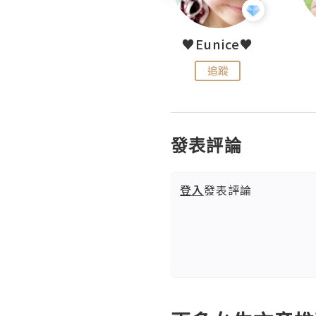
LoveCath 夏沫
♥Eunice♥
追蹤
追蹤
發表評論
登入
發表評論