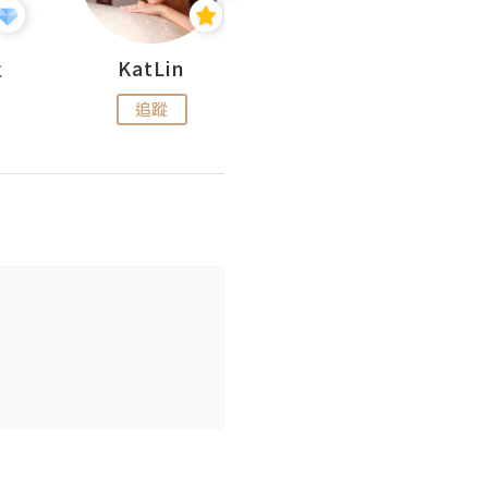
杜
KatLin
Missmiki 米奇小姐
追蹤
追蹤