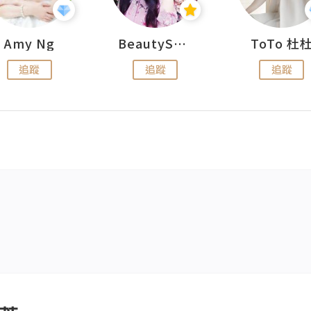
Amy Ng
BeautySearch
ToTo 杜
追蹤
追蹤
追蹤