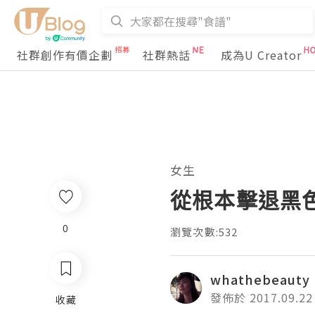
社群創作有價企劃
社群熱話
成為U Creator
女生
從根本擊退黑色素
0
瀏覽次數:532
whathebeauty
發佈於 2017.09.22
收藏