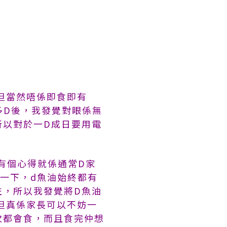
但當然唔係即食即有
多D後，我發覺對眼係無
所以對於一D成日要用電
有個心得就係通常D家
諗一下，d魚油始終都有
左，所以我發覺將D魚油
但真係家長可以不妨一
次都會食，而且食完仲想