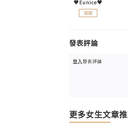
LoveCath 夏沫
♥Eunice♥
追蹤
追蹤
發表評論
登入
發表評論
更多女生文章推