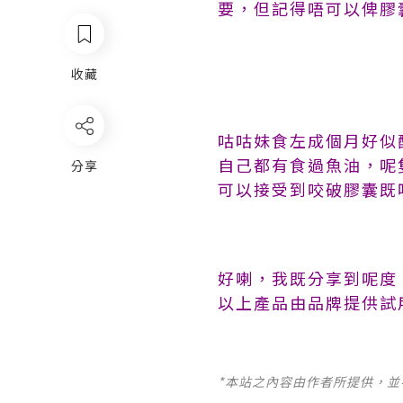
要，但記得唔可以俾膠囊
收藏
咕咕妹食左成個月好似醒
自己都有食過魚油，呢
分享
可以接受到咬破膠囊既
好喇，我既分享到呢度
以上產品由品牌提供試
*本站之內容由作者所提供，