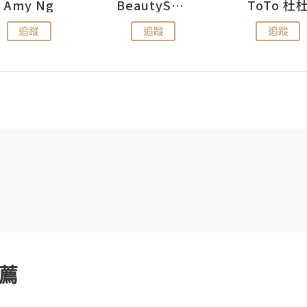
Amy Ng
BeautySearch
ToTo 杜
追蹤
追蹤
追蹤
薦