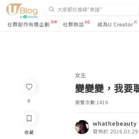
社群創作有價企劃
社群熱話
成為U Creator
女生
變變變，我要聰
0
瀏覽次數:1419
whathebeauty
發佈於 2016.03.29
收藏