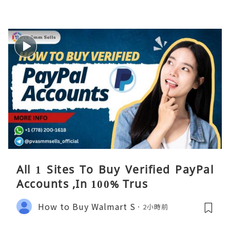
All 1 Sites To Buy Verified PayPal
Accounts ,In 100% Trus
How to Buy Walmart S
2小時前