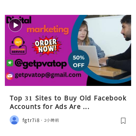
Top 31 Sites to Buy Old Facebook
Accounts​ for Ads Are ...
fgtr7i8
2小時前