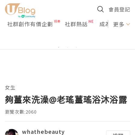
會員登記
社群創作有價企劃
社群熱話
成為U Creato
更多
女生
夠薑來洗澡@老瑤薑瑤浴沐浴露
瀏覽次數:2060
whathebeauty