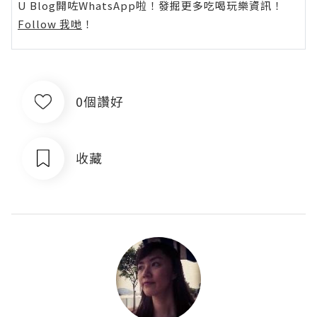
U Blog開咗WhatsApp啦！發掘更多吃喝玩樂資訊！
Follow 我哋
！
0個讚好
收藏