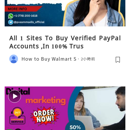
All 1 Sites To Buy Verified PayPal
Accounts ,In 100% Trus
How to Buy Walmart S
2小時前