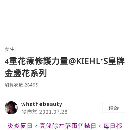
女生
4重花療修護力量@KIEHL’S皇牌
金盞花系列
瀏覽次數:28495
whathebeauty
追蹤
發佈於 2021.07.28
炎炎夏日，真係除左落雨個幾日，每日都