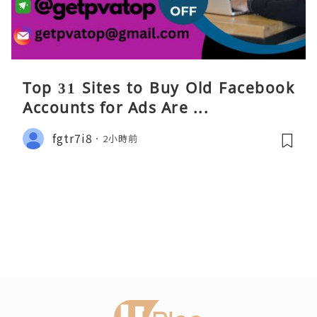
Top 31 Sites to Buy Old Facebook
Accounts​ for Ads Are ...
fgtr7i8
2小時前