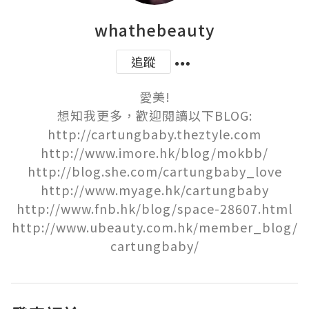
whathebeauty
追蹤
愛美!

想知我更多，歡迎閱讀以下BLOG:

http://cartungbaby.theztyle.com

http://www.imore.hk/blog/mokbb/

http://blog.she.com/cartungbaby_love

http://www.myage.hk/cartungbaby

http://www.fnb.hk/blog/space-28607.html

http://www.ubeauty.com.hk/member_blog/
cartungbaby/