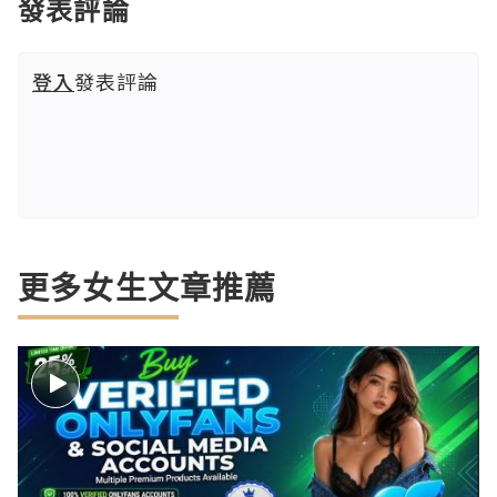
發表評論
登入
發表評論
更多女生文章推薦