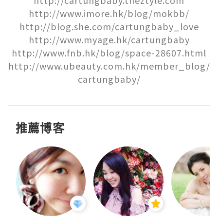
http://cartungbaby.theztyle.com

http://www.imore.hk/blog/mokbb/

http://blog.she.com/cartungbaby_love

http://www.myage.hk/cartungbaby

http://www.fnb.hk/blog/space-28607.html

http://www.ubeauty.com.hk/member_blog/
cartungbaby/
推薦博客