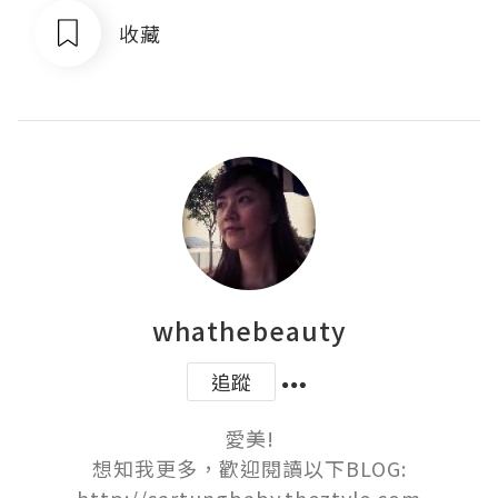
收藏
whathebeauty
追蹤
愛美!

想知我更多，歡迎閱讀以下BLOG:
