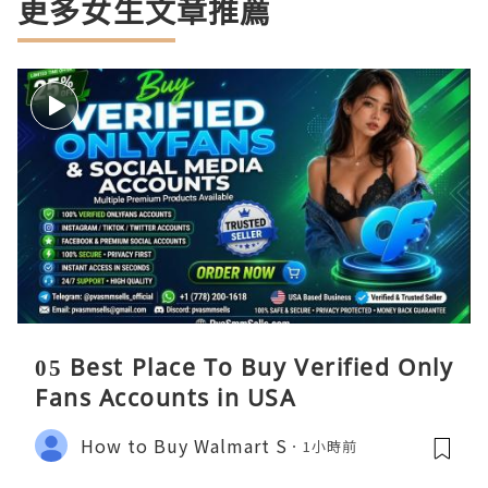
更多女生文章推薦
05 Best Place To Buy Verified Only
Fans Accounts in USA
How to Buy Walmart S
1小時前