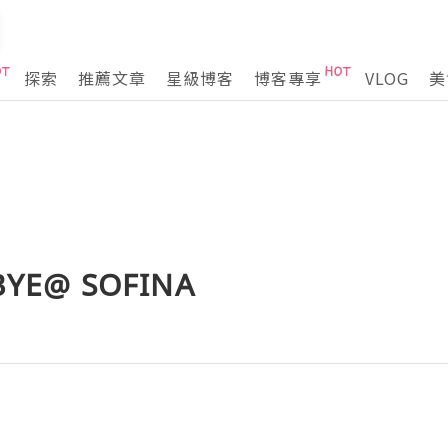
探索
推薦文章
星級博客
博客專享
VLOG
美
YE@ SOFINA