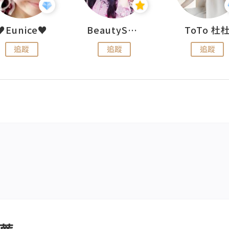
♥Eunice♥
BeautySearch
ToTo 杜
追蹤
追蹤
追蹤