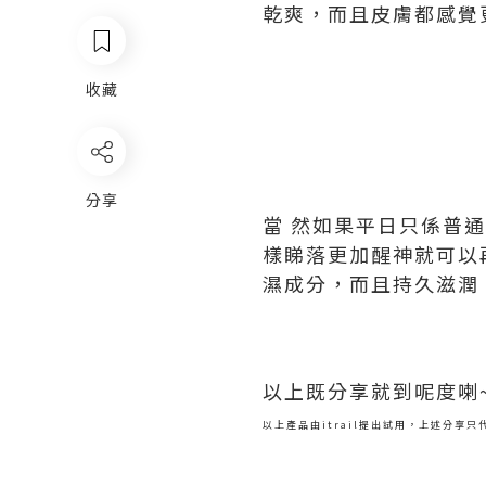
乾爽，而且皮膚都感覺
收藏
分享
當 然如果平日只係普
樣睇落更加醒神就可以再加
濕成分，而且持久滋潤
以上既分享就到呢度喇
以上產品由itrail提出試用，上述分享