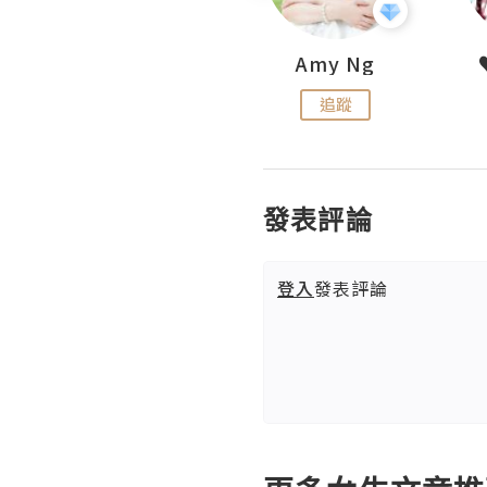
LoveCath 夏沫
Amy Ng
追蹤
追蹤
發表評論
登入
發表評論