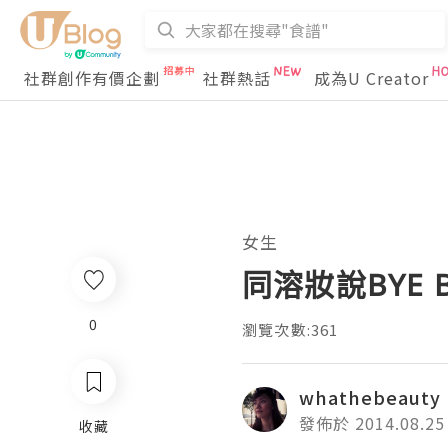
社群創作有價企劃
社群熱話
成為U Creator
女生
同溶妝說BYE B
0
瀏覽次數:361
whathebeauty
發佈於 2014.08.25
收藏