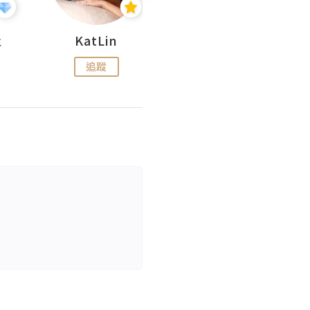
杜
KatLin
Missmiki 米奇小姐
追蹤
追蹤