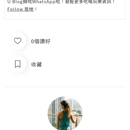
U Blog開咗WhatsApp啦！發掘更多吃喝玩樂資訊！
Follow 我哋
！
0個讚好
收藏