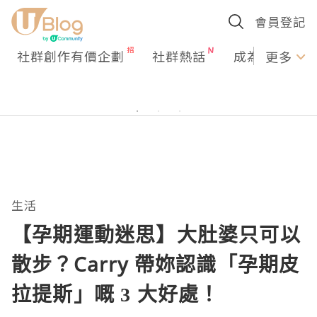
會員登記
社群創作有價企劃
社群熱話
成為U Creato
更多
生活
【孕期運動迷思】大肚婆只可以
散步？Carry 帶妳認識「孕期皮
拉提斯」嘅 3 大好處！