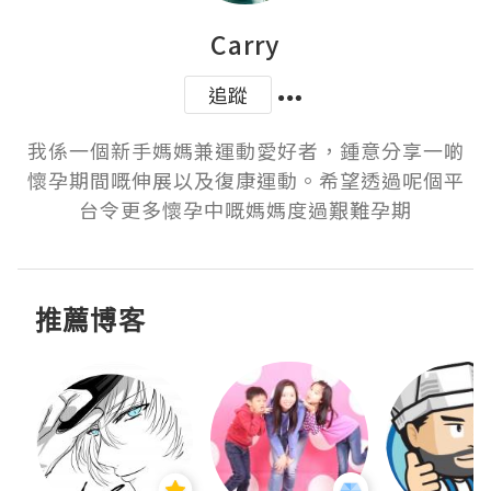
Carry
追蹤
我係一個新手媽媽兼運動愛好者，鍾意分享一啲
懷孕期間嘅伸展以及復康運動。希望透過呢個平
台令更多懷孕中嘅媽媽度過艱難孕期
推薦博客