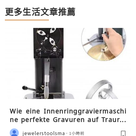
更多生活文章推薦
Wie eine Innenringgraviermaschi
ne perfekte Gravuren auf Traurin
gen ermöglicht
jewelerstoolsma
1小時前