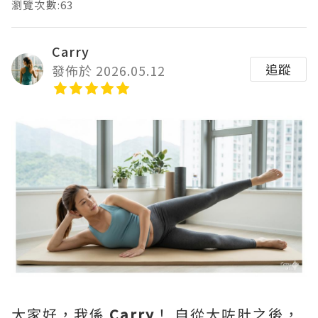
瀏覽次數:63
Carry
追蹤
發佈於 2026.05.12
大家好，我係
Carry
！ 自從大咗肚之後，