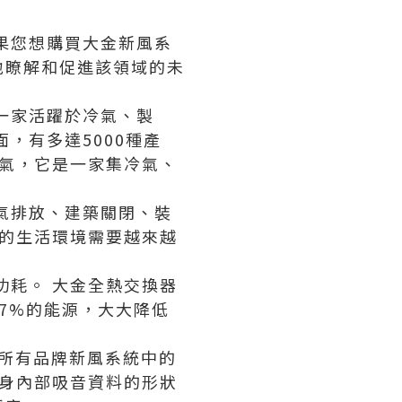
果您想購買大金新風系
地瞭解和促進該領域的未
一家活躍於冷氣、製
，有多達5000種產
冷氣，它是一家集冷氣、
氣排放、建築關閉、裝
們的生活環境需要越來越
功耗。 大金全熱交換器
7%的能源，大大降低
是所有品牌新風系統中的
機身內部吸音資料的形狀