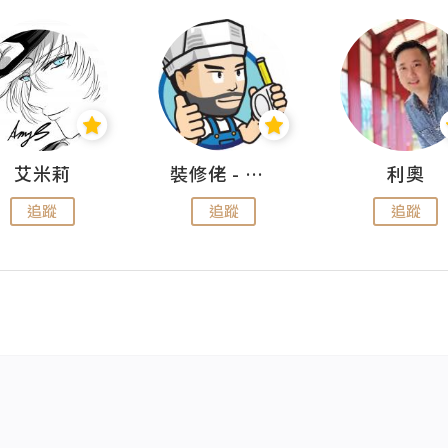
艾米莉
裝修佬 - 香港一站式網上裝修平台
利奧
追蹤
追蹤
追蹤