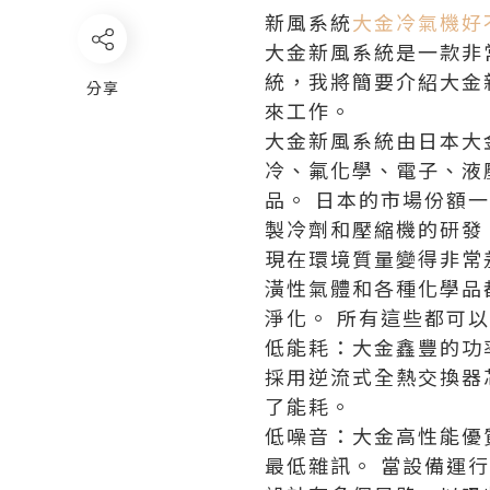
新風系統
大金冷氣機好
大金新風系統是一款非
統，我將簡要介紹大金
分享
來工作。
大金新風系統由日本大
冷、氟化學、電子、液
品。 日本的市場份額
製冷劑和壓縮機的研發
現在環境質量變得非常
潢性氣體和各種化學品
淨化。 所有這些都可
低能耗：大金鑫豐的功
採用逆流式全熱交換器
了能耗。
低噪音：大金高性能優
最低雜訊。 當設備運