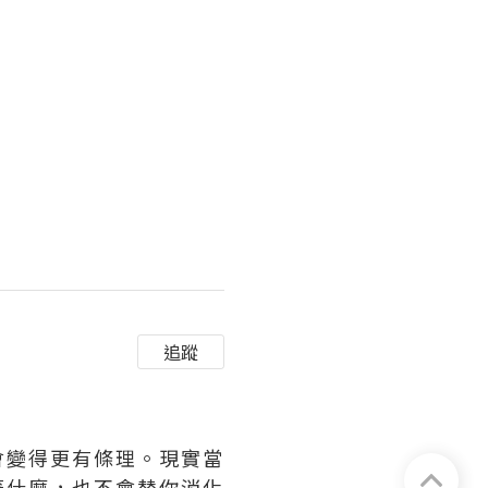
追蹤
會變得更有條理。現實當
棄什麼，也不會替你消化