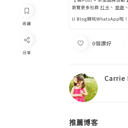
瀏覽更多社群
打卡
丶
旅遊
U Blog開咗WhatsAp
收藏
0個讚好
分享
Carrie
推薦博客