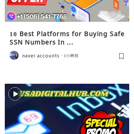
10 Best Platforms for Buying Safe
SSN Numbers In ...
naver accounts
3小時前