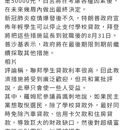
是50000元，白宮將在考慮各種因素後，
在未來幾周內做出最終決定。
新冠肺炎疫情爆發後不久，特朗普政府宣
佈年輕學生可以停止支付學校貸款，拜登
將把這些措施延長到就職後的8月31日。
普沙基表示，政府將在最後期限到期前繼
續採取其他措施。
相片
評論稱，聯邦學生貸款利率很高，囙此救
濟措施將受到廣泛歡迎，但共和黨批評
說，此舉只會使一些人受益。
其中，羅姆尼參議員諷刺地說，如果民主
黨想取悅選民，除了學校貸款外，最好同
時免除汽車貸款、信用卡欠款和住房貸
款，導致巨大的財政缺口，然後對超級富