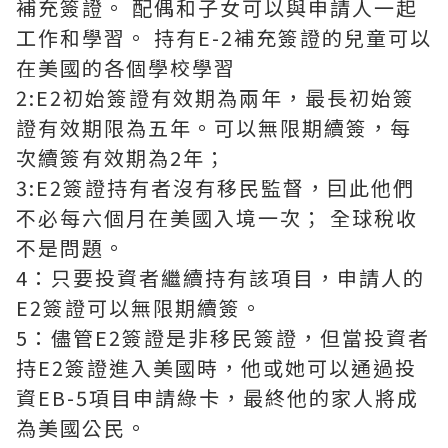
補充簽證。 配偶和子女可以與申請人一起
工作和學習。 持有E-2補充簽證的兒童可以
在美國的各個學校學習
2:E2初始簽證有效期為兩年，最長初始簽
證有效期限為五年。可以無限期續簽，每
次續簽有效期為2年；
3:E2簽證持有者沒有移民監督，囙此他們
不必每六個月在美國入境一次； 全球稅收
不是問題。
4：只要投資者繼續持有該項目，申請人的
E2簽證可以無限期續簽。
5：儘管E2簽證是非移民簽證，但當投資者
持E2簽證進入美國時，他或她可以通過投
資EB-5項目申請綠卡，最終他的家人將成
為美國公民。