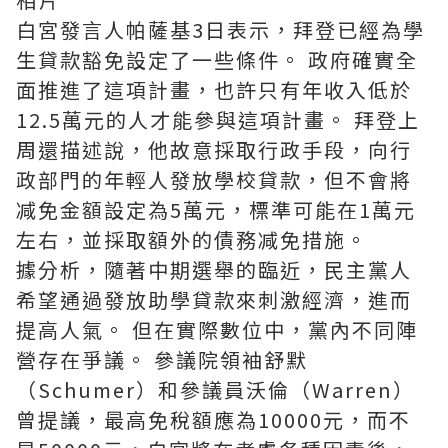
白宮發言人帕薩基3日表示，拜登已經為學
生貸款豁免設定了一些條件。 政府確實全
面推進了這項計畫，也許只有年收入低於
12.5萬元的人才能參與這項計畫。 拜登上
周還描述說，他故意採取行政手段，向行
政部門的年輕人發放學校貸款，但不會將
减免金額設定為5萬元，標準可能在1萬元
左右，並採取額外的債務减免措施。
據分析，隨著中期選舉的臨近，民主黨人
希望通過發放助學貸款來刺激經濟，進而
提高人氣。 但在實際數位中，黨內不同陣
營存在爭議。 參議院領袖舒默
（Schumer）和參議員沃倫（Warren）
曾提議，最高免稅額應為10000元，而不