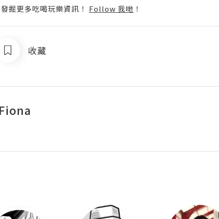
p啦！發掘更多吃喝玩樂資訊！
Follow 我哋
！
收藏
 Fiona