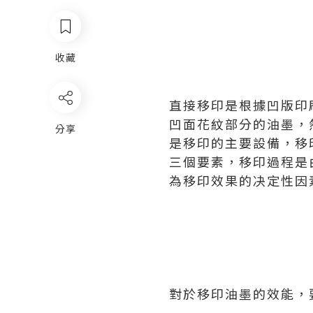
收藏
直接移印是根據凹版印
凹面花紋部分的油墨，
分享
是移印的主要設備，移
三個要素，移印過程是
為移印效果的决定性因
對於移印油墨的效能，