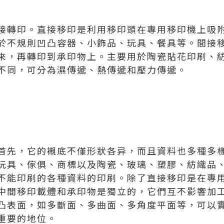
接轉印。直接移印是利用移印頭在專用移印機上吸
於不規則凹凸容器、小飾品、玩具、餐具等。間接
來，再轉印到承印物上。主要用於陶瓷貼花印刷、
不同，可分為濕傳遞、熱傳遞和壓力傳遞。
首先，它的襯底不僅形狀各异，而且資料也多種多
玩具、傢俱、商標以及陶瓷、玻璃、塑膠、紡織品
不能印刷的各種資料的印刷。除了直接移印是在專
中間移印載體和承印物是獨立的，它們互不影響加
凸表面，如多斷面、多曲面、多角度平面等，可以
重要的地位。