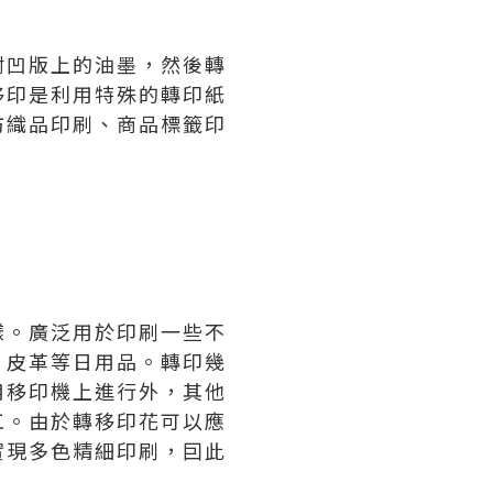
附凹版上的油墨，然後轉
移印是利用特殊的轉印紙
紡織品印刷、商品標籤印
樣。廣泛用於印刷一些不
、皮革等日用品。轉印幾
用移印機上進行外，其他
工。由於轉移印花可以應
實現多色精細印刷，囙此