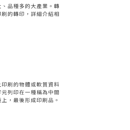
大、品種多的大產業。轉
印刷的轉印，詳細介紹相
上印刷的物體或軟質資料
字元列印在一種稱為中間
板上，最後形成印刷品。