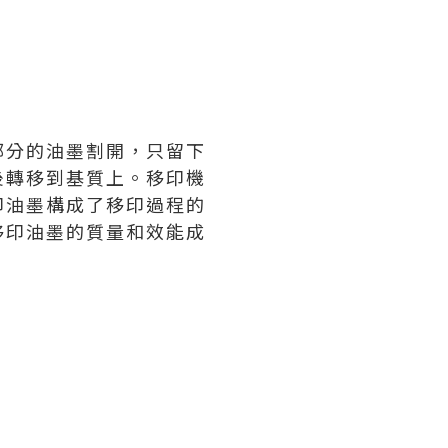
部分的油墨割開，只留下
後轉移到基質上。移印機
印油墨構成了移印過程的
移印油墨的質量和效能成