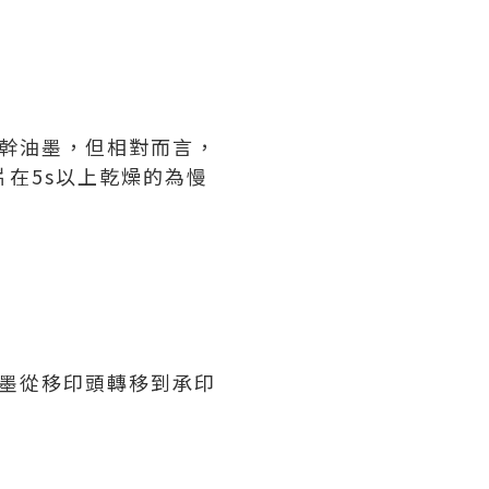
幹油墨，但相對而言，
片在5s以上乾燥的為慢
墨從移印頭轉移到承印