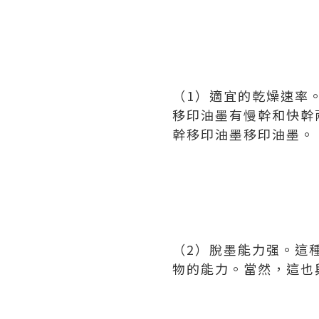
（1）適宜的乾燥速率
移印油墨有慢幹和快幹
幹移印油墨移印油墨。
（2）脫墨能力强。這
物的能力。當然，這也