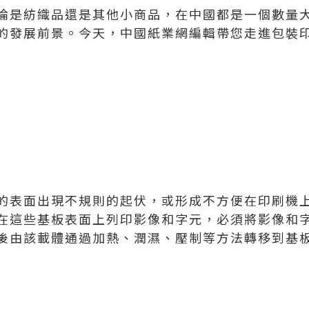
論是紡織品還是其他小商品，在中國都是一個數量
的發展前景。今天，中國紙業網編輯帶您走進包裝
的表面出現不規則的起伏，或形成不方便在印刷機
在這些基板表面上列印影像和字元，必須將影像和
後由該載體通過加熱、潤濕、壓制等方法轉移到基