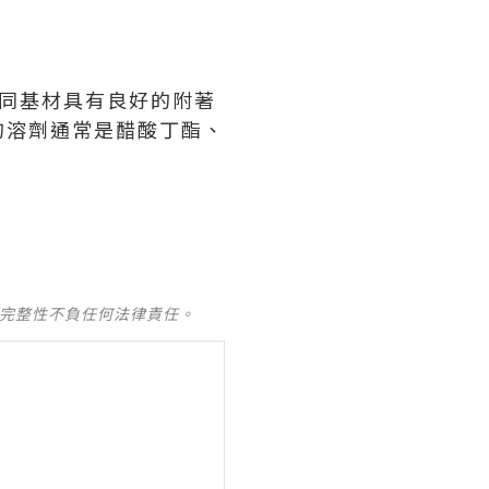
同基材具有良好的附著
的溶劑通常是醋酸丁酯、
及完整性不負任何法律責任。