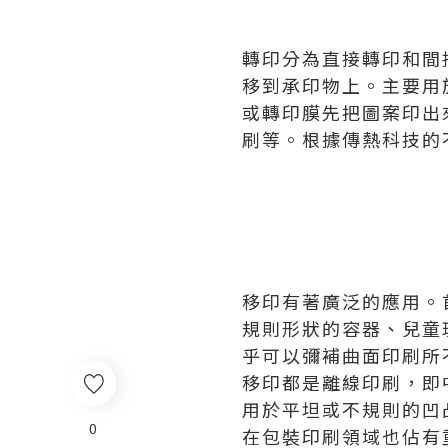
轉印分為直接轉印和間
移到承印物上。主要用
或轉印膜先把圖案印出
刷等。根據傳熱科技的
移印有著廣泛的應用。
規則形狀的容器、兒童
乎可以彌補曲面印刷所
移印都是離線印刷，即
用於平坦或不規則的凹
0
在包裝印刷領域也佔有