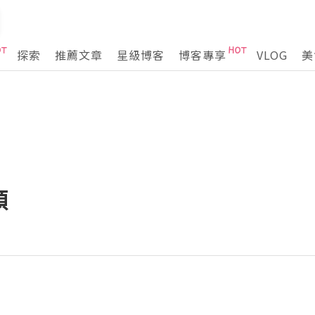
探索
推薦文章
星級博客
博客專享
VLOG
美
類