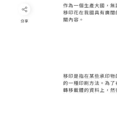
作為一個生產大國，無
移印花在我國具有廣闊
關內容。
分享
移印是指在某些承印物
的一種印刷方法。為了
轉移載體的資料上，然