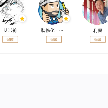
艾米莉
裝修佬 - 香港一站式網上裝修平台
利奧
追蹤
追蹤
追蹤