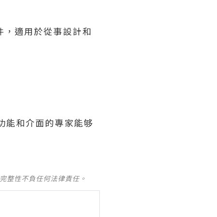
處理軟件，適用於從事設計和
。
計功能和介面的專家能够
及完整性不負任何法律責任。