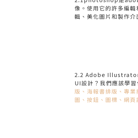
像。使用它的許多編輯
輯、美化圖片和製作介
2.2 Adobe Ill
UI設計？我們應該學
版、海報書排版、專業
圖、按鈕、圖標、網頁