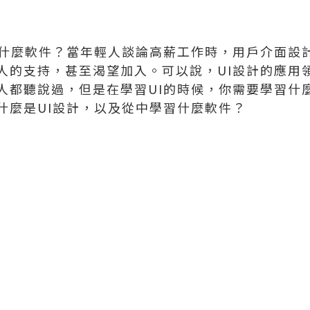
學什麼軟件？當年輕人談論高薪工作時，用戶介面設
人的支持，甚至渴望加入。可以說，UI設計的應用
人都聽說過，但是在學習UI的時候，你需要學習什麼
什麼是UI設計，以及從中學習什麼軟件？