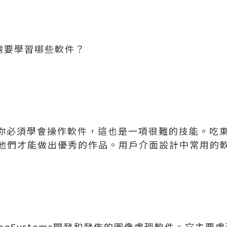
需要學習哪些軟件？
，你必須學會操作軟件，這也是一項很難的技能。吃
他們才能做出優秀的作品。用戶介面設計中常用的
是adobeSystems開發和發佈的圖像處理軟件。它