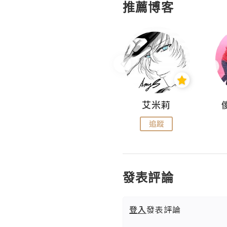
推薦博客
Hahakelly的生活點滴
艾米莉
追蹤
追蹤
發表評論
登入
發表評論