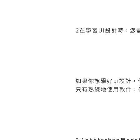
2在學習UI設計時，您
如果你想學好ui設計
只有熟練地使用軟件，
2.1photoshop