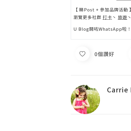
【 睇Post + 參加品牌活動 
瀏覽更多社群
打卡
丶
旅遊
U Blog開咗WhatsAp
0個讚好
Carrie