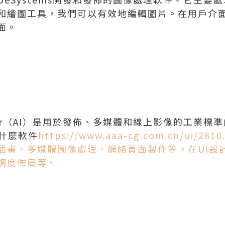
和繪圖工具，我們可以有效地編輯圖片。在用戶介
面。
ustrator（AI）是用於發佈、多媒體和線上影像的工
習什麼軟件
https://www.aaa-cg.com.cn/ui/
插畫、多媒體圖像處理、網絡頁面製作等。在UI設
調度佈局等。