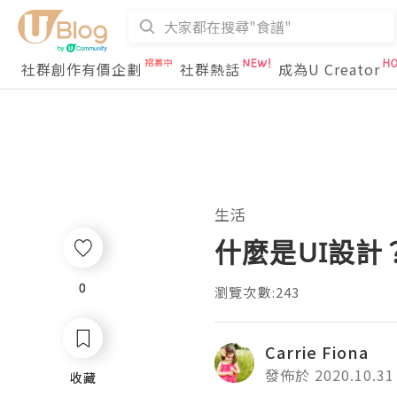
社群創作有價企劃
社群熱話
成為U Creator
生活
什麼是UI設
0
0
瀏覽次數:243
Carrie Fiona
發佈於 2020.10.31
收藏
收藏