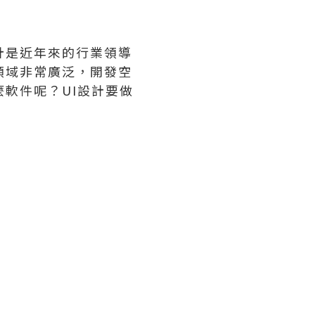
計是近年來的行業領導
領域非常廣泛，開發空
軟件呢？UI設計要做