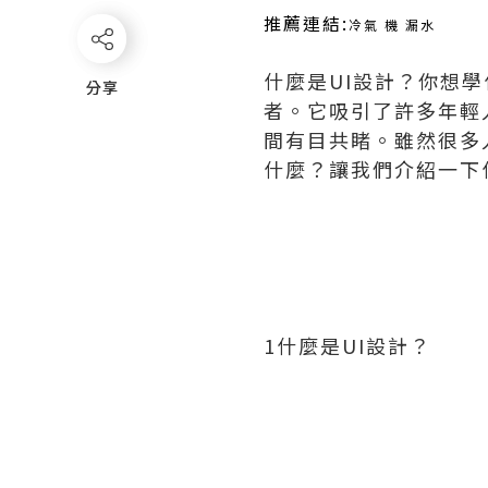
推薦連結:
冷氣 機 漏水
什麼是UI設計？你想
分享
分享
者。它吸引了許多年輕
間有目共睹。雖然很多
什麼？讓我們介紹一下
1什麼是UI設計？