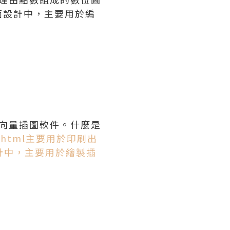
面設計中，主要用於編
業標準向量插圖軟件。什麼是
2810.html主要用於印刷出
計中，主要用於繪製插