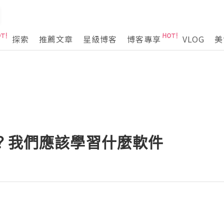
探索
推薦文章
星級博客
博客專享
VLOG
美
計？我們應該學習什麼軟件