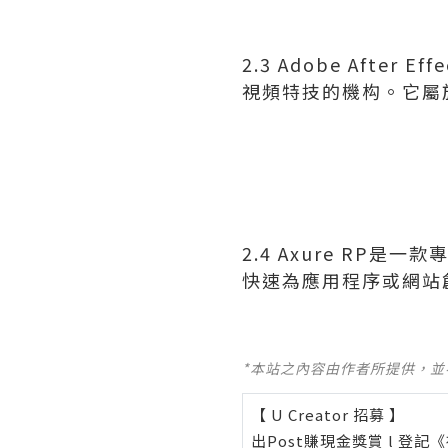
2.3 Adobe Aft
視頻特技的機构。它屬
2.4 Axure R
快速為應用程序或網站
*本站之內容由作者所提供，
【 U Creator 招募 】
出Post賺現金獎賞 l
登記《