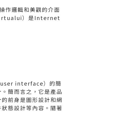
、操作邏輯和美觀的介面
ui）是Internet
 interface）的簡
計。簡而言之，它是產品
計的前身是圖形設計和網
件狀態設計等內容。隨著