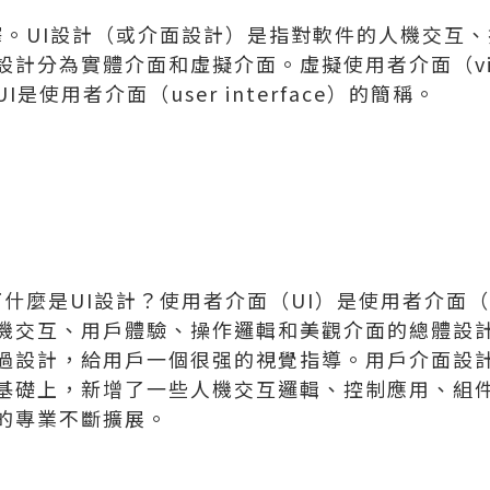
解釋。UI設計（或介面設計）是指對軟件的人機交互
分為實體介面和虛擬介面。虛擬使用者介面（virtual
是使用者介面（user interface）的簡稱。
什麼是UI設計？使用者介面（UI）是使用者介面（user
機交互、用戶體驗、操作邏輯和美觀介面的總體設
過設計，給用戶一個很强的視覺指導。用戶介面設
基礎上，新增了一些人機交互邏輯、控制應用、組
的專業不斷擴展。