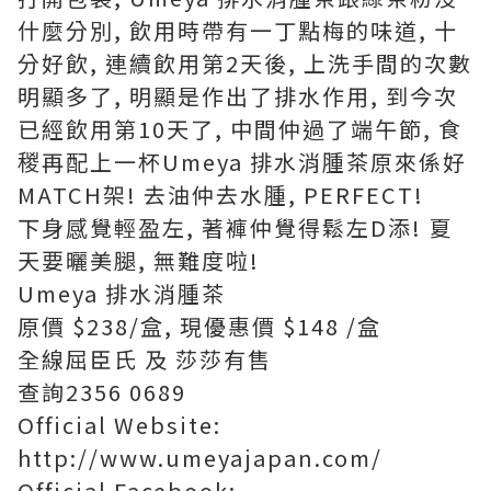
什麼分別, 飲用時帶有一丁點梅的味道, 十
分好飲, 連續飲用第2天後, 上洗手間的次數
明顯多了, 明顯是作出了排水作用, 到今次
已經飲用第10天了, 中間仲過了端午節, 食
稯再配上一杯Umeya 排水消腫茶原來係好
MATCH架! 去油仲去水腫, PERFECT!
下身感覺輕盈左, 著褲仲覺得鬆左D添! 夏
天要曬美腿, 無難度啦!
Umeya 排水消腫茶
原價 $238/盒, 現優惠價 $148 /盒
全線屈臣氏 及 莎莎有售
查詢2356 0689
Official Website:
http://www.umeyajapan.com/
Official Facebook: