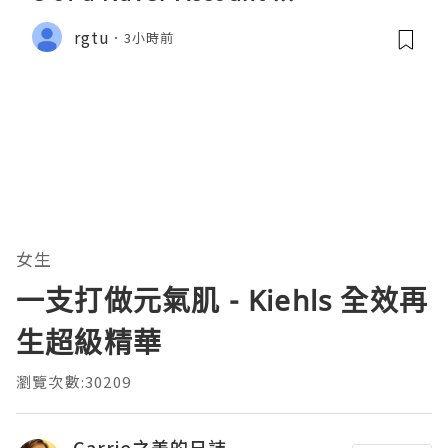
rgtu
3小時前
女生
一支打做元氣肌 - Kiehls 全效再
生超級精華
瀏覽次數:30209
Carrie之美的日誌