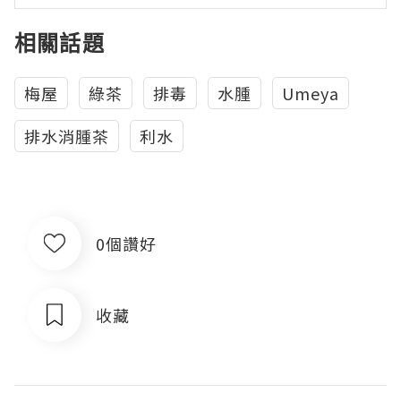
相關話題
梅屋
綠茶
排毒
水腫
Umeya
排水消腫茶
利水
0個讚好
收藏