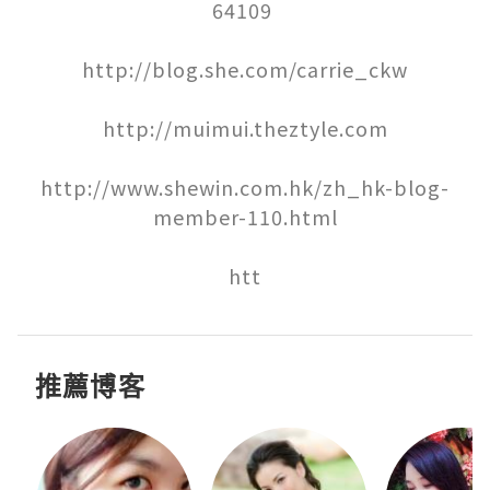
64109 

http://blog.she.com/carrie_ckw

http://muimui.theztyle.com

http://www.shewin.com.hk/zh_hk-blog-
member-110.html

htt
推薦博客