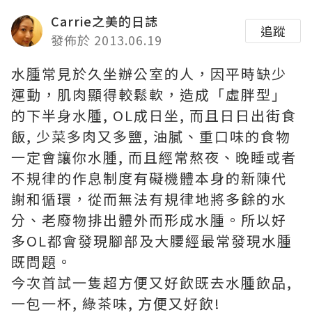
Carrie之美的日誌
追蹤
發佈於 2013.06.19
水腫常見於久坐辦公室的人，因平時缺少
運動，肌肉顯得較鬆軟，造成「虛胖型」
的下半身水腫, OL成日坐, 而且日日出街食
飯, 少菜多肉又多鹽, 油膩、重口味的食物
一定會讓你水腫, 而且經常熬夜、晚睡或者
不規律的作息制度有礙機體本身的新陳代
謝和循環，從而無法有規律地將多餘的水
分、老廢物排出體外而形成水腫。所以好
多OL都會發現腳部及大腰經最常發現水腫
既問題。
今次首試一隻超方便又好飲既去水腫飲品,
一包一杯, 綠茶味, 方便又好飲!