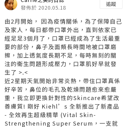
追蹤
發佈於 2020.05.18
由2月開始， 因為疫情關係，為了保障自己
及家人，每日都帶口罩外出，直到依家已
經足足3個月了，口罩已經成為了生活最重
要的部份，鼻子及面頰長時間地被口罩磨
擦，加上透氣度長期不足，每時無刻的關
注的衛生問題形成壓力，口罩肌好早就發
生了 >.<
近2星期天氣開始非常炎熱，帶住口罩真係
好辛苦，鼻位的毛孔及乾燥問題愈來愈嚴
重，我立即更換針對性的Skincare希望改
善膚質! 剛好 Kiehl’s 全新推出了新產品
- 全效再生超級精華 (Vital Skin-
Strengthening Super Serum，一支就