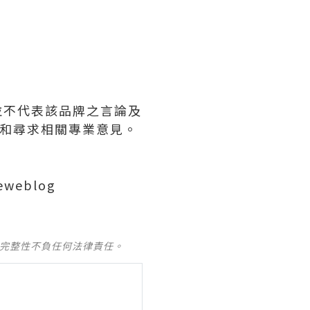
見，並不代表該品牌之言論及
∕和尋求相關專業意見。
ieweblog
及完整性不負任何法律責任。