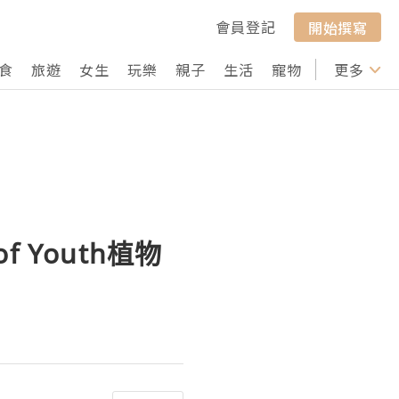
會員登記
開始撰寫
食
旅遊
女生
玩樂
親子
生活
寵物
行山
更多
打卡
of Youth植物