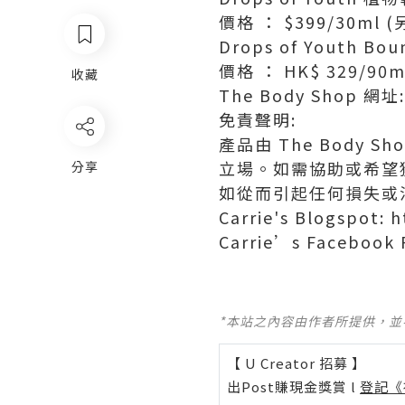
價格 ： $399/30ml
Drops of Youth 
價格 ： HK$ 329/90m
收藏
The Body Shop 網址:
免責聲明:
產品由 The Body
立場。如需協助或希望
分享
如從而引起任何損失或
Carrie's Blogspot: 
Carrie’s Facebook 
*本站之內容由作者所提供，
【 U Creator 招募 】
出Post賺現金獎賞 l
登記《