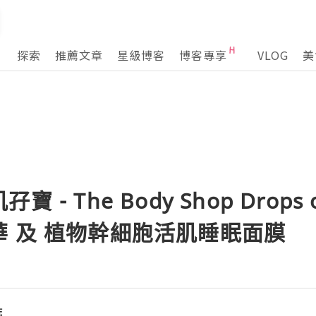
探索
推薦文章
星級博客
博客專享
VLOG
美
- The Body Shop Drops 
 及 植物幹細胞活肌睡眠面膜
誌