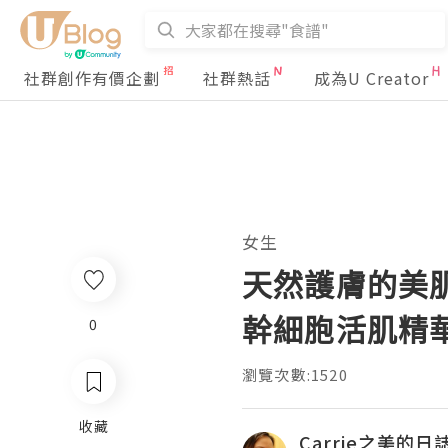
社群創作有價企劃
社群熱話
成為U Creator
女生
天然護膚的美肌孖寶 
幹細胞活肌精華
0
瀏覽次數:1520
收藏
Carrie之美的日