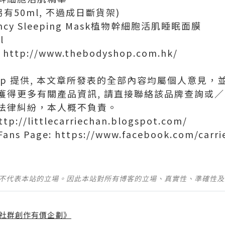
 (另有50ml, 不過成日斷貨架)
Bouncy Sleeping Mask植物幹細胞活肌睡眠面膜
l
 http://www.thebodyshop.com.hk/
 Shop 提供, 本文章所發表的全部內容均屬個人意
獲得更多有關產品資訊, 請直接聯絡該品牌查詢或
法律糾紛，本人概不負責。
http://littlecarriechan.blogspot.com/
Fans Page: https://www.facebook.com/carr
並不代表本站的立場。因此本站對所有博客的立場、真實性、準確性
社群創作有價企劃》