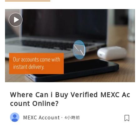
Where Can i Buy Verified MEXC Ac
count Online?
MEXC Account
4小時前