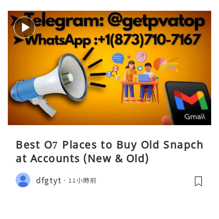
Best O7 Places to Buy Old Snapch
at Accounts (New & Old)
dfgtyt
11小時前