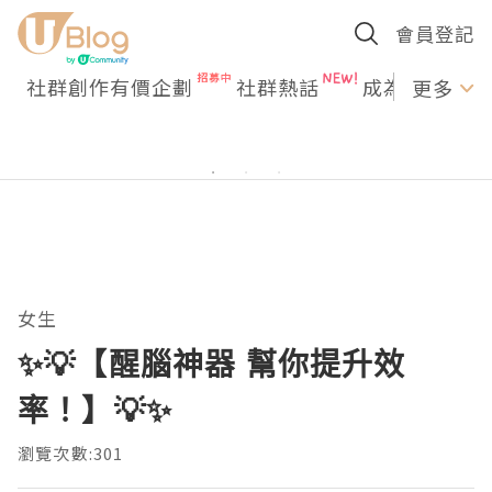
會員登記
社群創作有價企劃
社群熱話
成為U Creato
更多
女生
✨💡【醒腦神器 幫你提升效
率！】💡✨
瀏覽次數:301