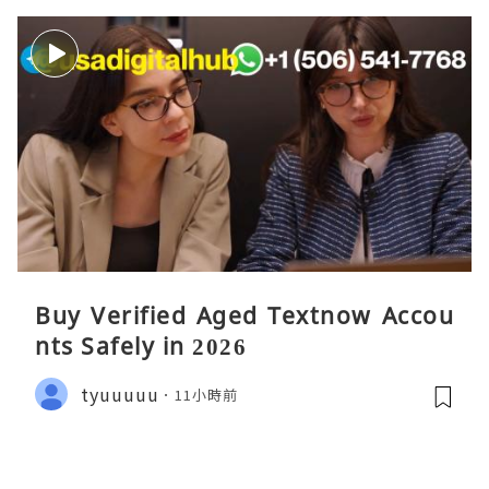
Buy Verified Aged Textnow Accou
nts Safely in 2026
tyuuuuu
11小時前