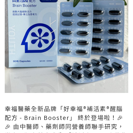
幸福醫藥全新品牌「好幸福®️補活素®️醒腦
配方 - Brain Booster」 終於登場啦！🎉
🎉 由中醫師、藥劑師同營養師聯手研究，