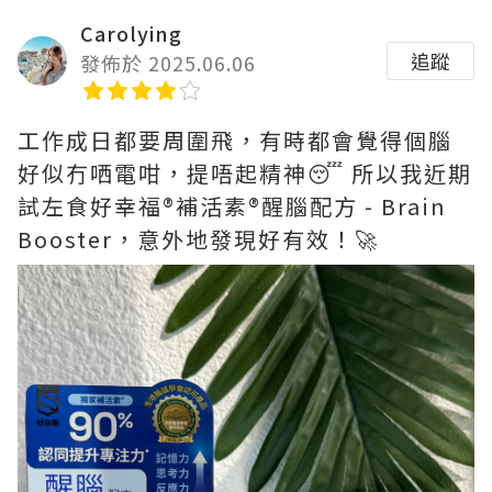
Carolying
追蹤
發佈於 2025.06.06
工作成日都要周圍飛，有時都會覺得個腦
好似冇哂電咁，提唔起精神😴 所以我近期
試左食好幸福®️補活素®️醒腦配方 - Brain
Booster，意外地發現好有效！🚀