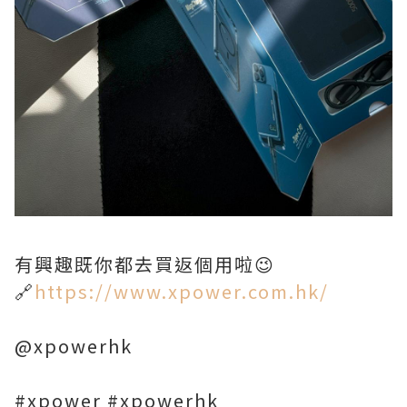
有興趣既你都去買返個用啦😉
🔗
https://www.xpower.com.hk/
@xpowerhk
#xpower #xpowerhk