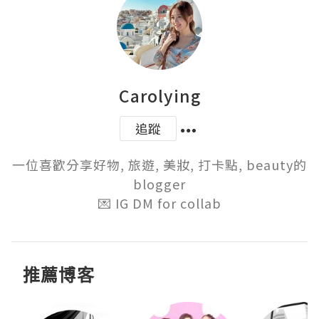
Carolying
追蹤
一位喜歡分享好物, 旅遊, 美妝, 打卡點, beauty的
blogger

💌 IG DM for collab
推薦博客