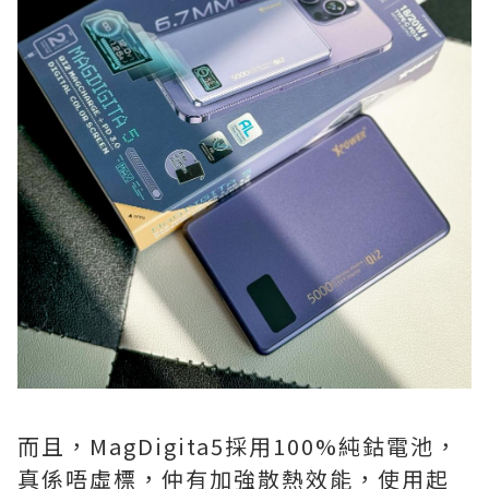
而且，MagDigita5採用100%純鈷電池，
真係唔虛標，仲有加強散熱效能，使用起