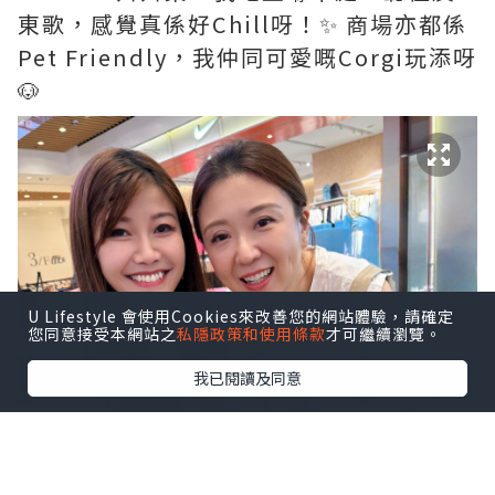
東歌，感覺真係好Chill呀！✨ 商場亦都係
Pet Friendly，我仲同可愛嘅Corgi玩添呀
🐶
U Lifestyle 會使用Cookies來改善您的網站體驗，請確定
您同意接受本網站之
私隱政策和使用條款
才可繼續瀏覽。
我已閱讀及同意