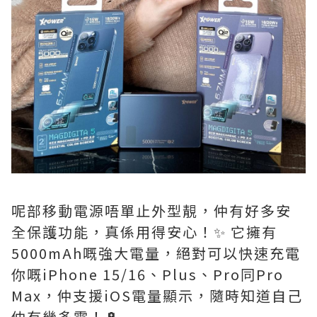
呢部移動電源唔單止外型靚，仲有好多安
全保護功能，真係用得安心！✨ 它擁有
5000mAh嘅強大電量，絕對可以快速充電
你嘅iPhone 15/16、Plus、Pro同Pro
Max，仲支援iOS電量顯示，隨時知道自己
仲有幾多電！🔋