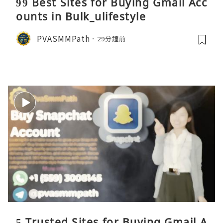
99 Best Sites for Buying Gmail Acc
ounts in Bulk_ulifestyle
PVASMMPath
29分鐘前
5 Trusted Sites for Buying Gmail A