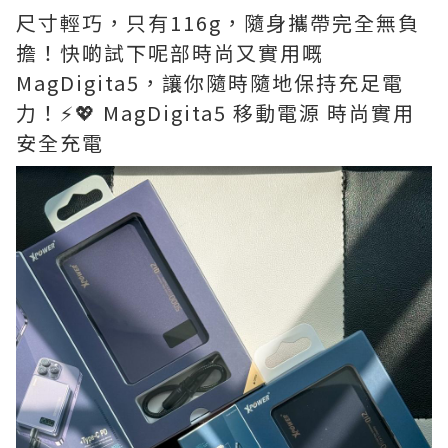
尺寸輕巧，只有116g，隨身攜帶完全無負
擔！快啲試下呢部時尚又實用嘅
MagDigita5，讓你隨時隨地保持充足電
力！⚡️💖 MagDigita5 移動電源 時尚實用
安全充電