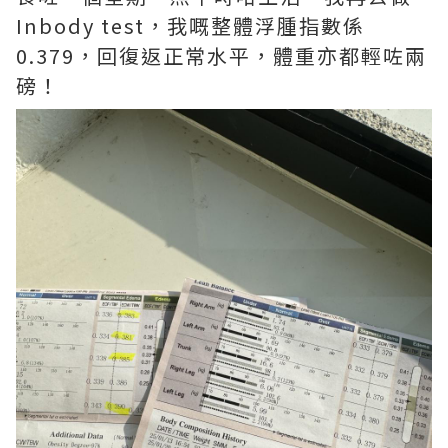
Inbody test，我嘅整體浮腫指數係
0.379，回復返正常水平，體重亦都輕咗兩
磅！