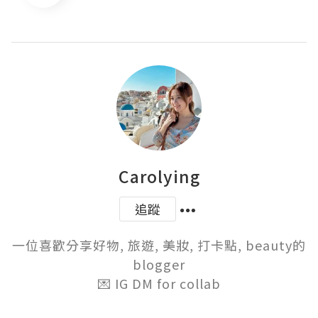
Carolying
追蹤
一位喜歡分享好物, 旅遊, 美妝, 打卡點, beauty的
blogger

💌 IG DM for collab