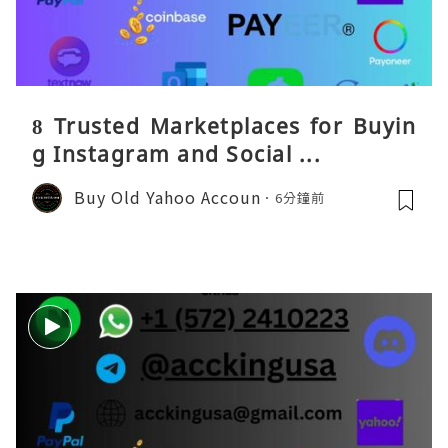
8 Trusted Marketplaces for Buyin
g Instagram and Social ...
Buy Old Yahoo Accoun
6分鐘前