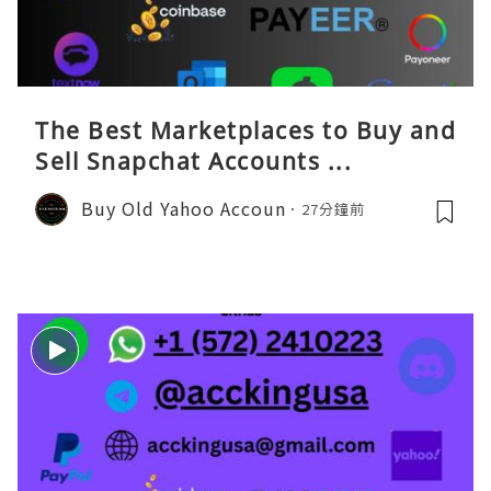
The Best Marketplaces to Buy and
Sell Snapchat Accounts ...
Buy Old Yahoo Accoun
27分鐘前