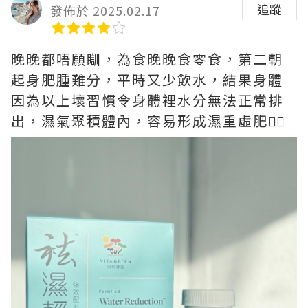
追蹤
發佈於 2025.02.17
晚晚都唔願瞓，為食晚晚食零食，第二朝
起身肥腫難分，平時又少飲水，結果身體
因為以上壞習慣令身體裡水分無法正常排
出，濕氣聚積體內，容易形成濕重虛肥😮‍💨