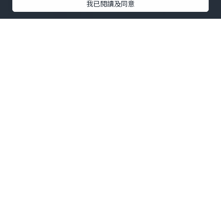
我已閱讀及同意