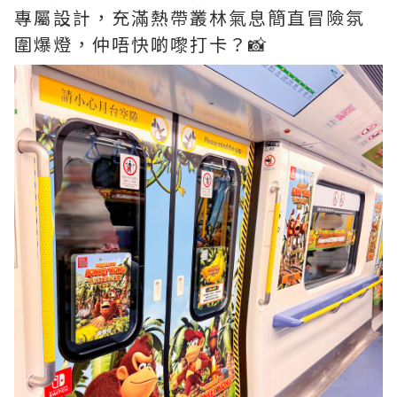
專屬設計，充滿熱帶叢林氣息簡直冒險氛
圍爆燈，仲唔快啲嚟打卡？📸