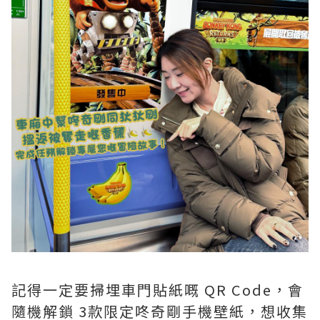
記得一定要掃埋車門貼紙嘅 QR Code，會
隨機解鎖 3款限定咚奇剛手機壁紙，想收集