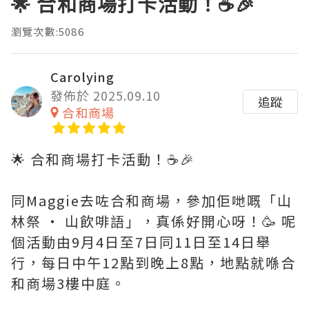
🌟 合和商場打卡活動！☕️🎉
瀏覽次數:5086
Carolying
發佈於 2025.09.10
追蹤
合和商場
🌟 合和商場打卡活動！☕️🎉
同Maggie去咗合和商場，參加佢哋嘅「山
林祭 ‧ 山飲啡語」，真係好開心呀！🥳 呢
個活動由9月4日至7日同11日至14日舉
行，每日中午12點到晚上8點，地點就喺合
和商場3樓中庭。