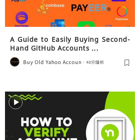
A Guide to Easily Buying Second-
Hand GitHub Accounts ...
Buy Old Yahoo Accoun
48分鐘前