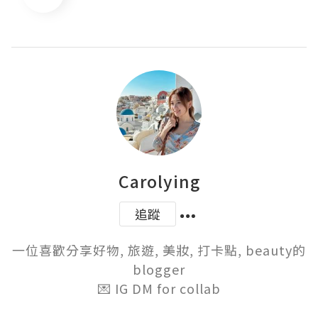
Carolying
追蹤
一位喜歡分享好物, 旅遊, 美妝, 打卡點, beauty的
blogger

💌 IG DM for collab