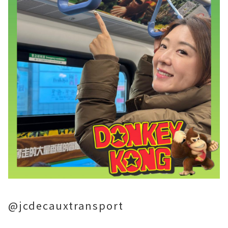
@jcdecauxtransport