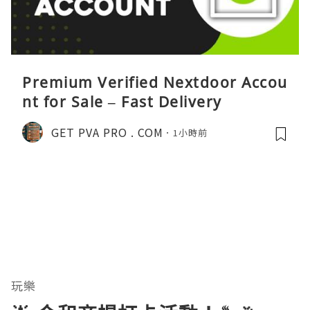
Premium Verified Nextdoor Accou
nt for Sale – Fast Delivery
GET PVA PRO . COM
1小時前
玩樂