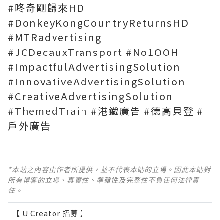
#咚奇剛歸來HD
#DonkeyKongCountryReturnsHD
#MTRadvertising
#JCDecauxTransport #No1OOH
#ImpactfulAdvertisingSolution
#InnovativeAdvertisingSolution
#CreativeAdvertisingSolution
#ThemedTrain #港鐵廣告 #德高貝登 #
戶外廣告
*本站之內容由作者所提供，並不代表本站的立場。因此本站對
所有博客的立場、真實性、準確性及完整性不負任何法律責
任。
【 U Creator 招募 】