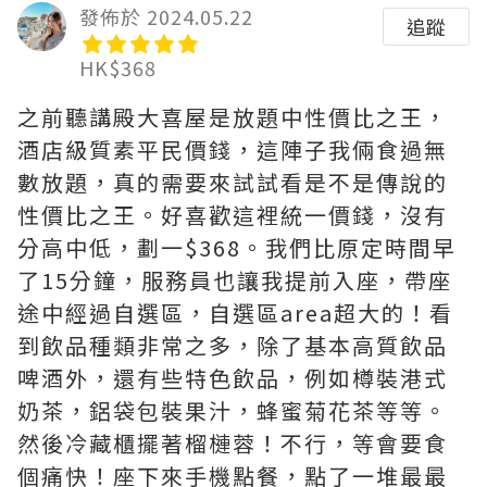
發佈於 2024.05.22
追蹤
HK$368
之前聽講殿大喜屋是放題中性價比之王，
酒店級質素平民價錢，這陣子我倆食過無
數放題，真的需要來試試看是不是傳說的
性價比之王。好喜歡這裡統一價錢，沒有
分高中低，劃一$368。我們比原定時間早
了15分鐘，服務員也讓我提前入座，帶座
途中經過自選區，自選區area超大的！看
到飲品種類非常之多，除了基本高質飲品
啤酒外，還有些特色飲品，例如樽裝港式
奶茶，鋁袋包裝果汁，蜂蜜菊花茶等等。
然後冷藏櫃擺著榴槤蓉！不行，等會要食
個痛快！座下來手機點餐，點了一堆最最