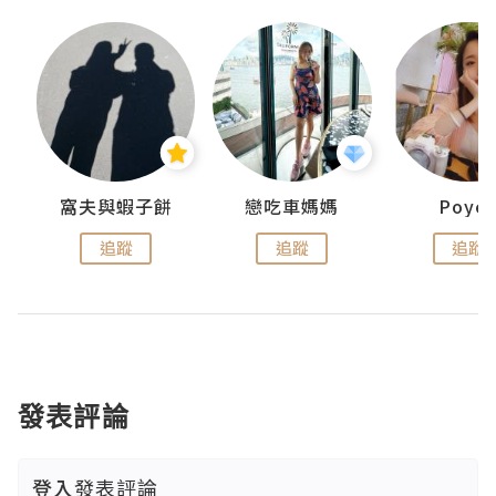
窩夫與蝦子餅
戀吃車媽媽
Poye
追蹤
追蹤
追蹤
發表評論
登入
發表評論