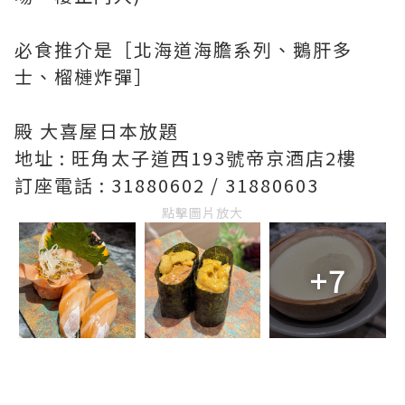
必食推介是［北海道海膽系列、鵝肝多
士、榴槤炸彈］
殿 大喜屋日本放題
地址 : 旺角太子道西193號帝京酒店2樓
訂座電話 : 31880602 / 31880603
點擊圖片放大
+7