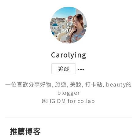
Carolying
追蹤
一位喜歡分享好物, 旅遊, 美妝, 打卡點, beauty的
blogger

💌 IG DM for collab
推薦博客