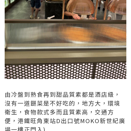
由冷盤到熟食再到甜品質素都是酒店級，
沒有一道餸菜是不好吃的，地方大，環境
衛生，食物款式多而且質素高，交通方
便，港鐵旺角東站D出口號MOKO新世紀廣
場一樓正門入)