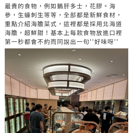
最貴的食物，例如鵝肝多士，花膠。海
參，生蠔刺生等等，全部都是新鮮食材，
重點介紹海膽菜式，這裡都是採用北海道
海膽，超鮮甜！基本上每款食物放進口裡
第一秒都會不約而同說出一句''好味呀''