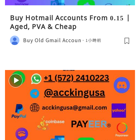
Buy Hotmail Accounts From 0.15 |
Aged, PVA & Cheap
Buy Old Gmail Accoun
1小時前