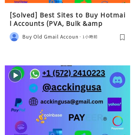
[Solved] Best Sites to Buy Hotmai
l Accounts (PVA, Bulk &amp
Buy Old Gmail Accoun
1小時前