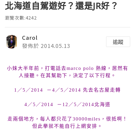
北海道自駕遊好？還是JR好？
瀏覽次數:4242
Carol
追蹤
發佈於 2014.05.13
小妹大半年前，打電話去marco polo 熱線，居然有
人接聽。在其幫助下，決定了以下行程。
1／5／2014 －4／5／2014 先去名古屋走轉
4／5／2014 －12／5／2014北海道
走兩個地方，每人都只花了30000miles，很抵啊！
但此擧就不能自行上網安排。