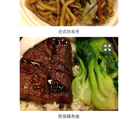
日式炒烏冬
照燒饅魚飯