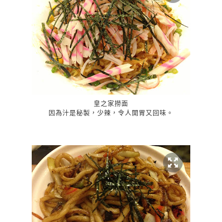
皇之家撈面
因為汁是秘製，少辣，令人開胃又回味。