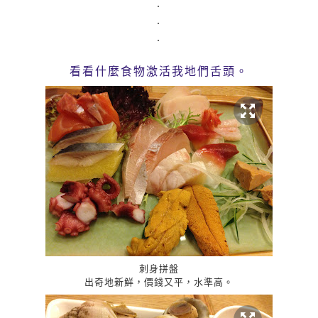
.
.
.
看看什麼食物激活我地們舌頭。
刺身拼盤
出奇地新鮮，價錢又平，水準高。