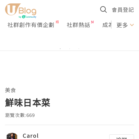
會員登記
社群創作有價企劃
社群熱話
成為U Creato
更多
美食
鮮味日本菜
瀏覽次數:669
Carol