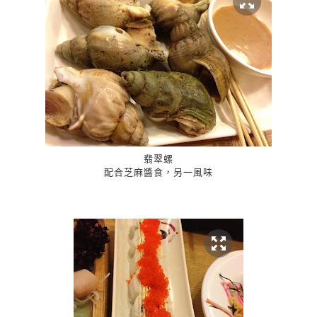
翡翠螺
配合芝麻醬食，另一風味