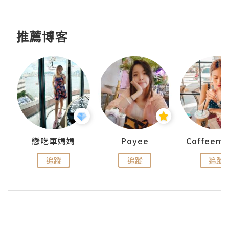
推薦博客
戀吃車媽媽
Poyee
追蹤
追蹤
追蹤