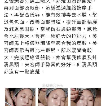
之後美容師換上磁叉，都是由頸部開始，
再到面部及眼部，這樣透過經絡按摩手
法，再配合儀器，能有效排毒去水腫，擊
退包包面，改善面部暗啞，提升面部輪廓
及減退黑眼圈，當我做右邊頸部時，感覺
會比左邊大，會有一種好大的拉扯力，美
容師馬上將儀器調降至適合我的度數，美
容師表示右邊比左邊累，所以感覺會較
大。完成經絡儀器後，仲會幫我修眉及針
清黑頭，美容師手勢真的好好，針清黑頭
都沒有一點痛楚。
點擊圖片放大