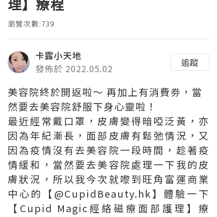
理】療程
瀏覽次數:739
卡露小天地
追蹤
發佈於 2022.05.02
美容院終於開返啦～ 再加上有消費劵，當
然要去美容院舒服下身心靈啦！
最近經常戴口罩，皮膚變得暗啞泛黃，亦
因為年紀漸長，面部皮膚有鬆弛情況，又
因為疫情沒有去美容院一段時間，趁著疫
情緩和，當然要去美容院處理一下我的皮
膚狀況，所以我今次就嚟到旺角富運商業
中心的【@CupidBeauty.hk】體驗一下
【Cupid Magic經絡磁療面部護理】療