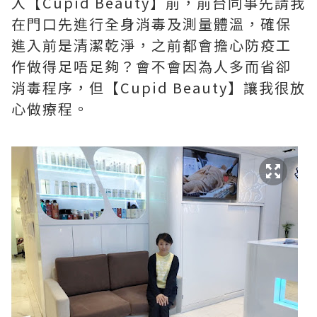
入【Cupid Beauty】前，前台同事先請我
在門口先進行全身消毒及測量體溫，確保
進入前是清潔乾淨，之前都會擔心防疫工
作做得足唔足夠？會不會因為人多而省卻
消毒程序，但【Cupid Beauty】讓我很放
心做療程。