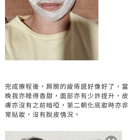
完成療程後，肩膀的疲倦感好像好了，當
晚我亦睡得香甜，面部亦有少許提升，皮
膚亦沒有之前暗啞，第二朝化底妝時亦非
常貼妝，沒有脫皮情況。