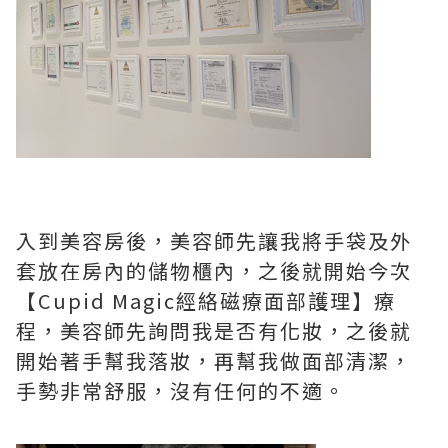
入到美容房後，美容師先讓我將手袋及外
套放在房內的儲物櫃內，之後就開始今次
【Cupid Magic經絡磁療面部護理】療
程，美容師先詢問我是否有化妝，之後就
開始著手幫我落妝，再幫我做面部清潔，
手勢非常舒服，沒有任何的不適。