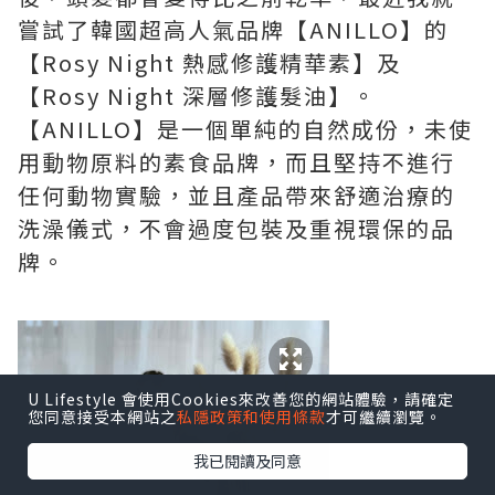
嘗試了韓國超高人氣品牌【ANILLO】的
【Rosy Night 熱感修護精華素】及
【Rosy Night 深層修護髮油】。
【ANILLO】是一個單純的自然成份，未使
用動物原料的素食品牌，而且堅持不進行
任何動物實驗，並且產品帶來舒適治療的
洗澡儀式，不會過度包裝及重視環保的品
牌。
U Lifestyle 會使用Cookies來改善您的網站體驗，請確定
您同意接受本網站之
私隱政策和使用條款
才可繼續瀏覽。
我已閱讀及同意