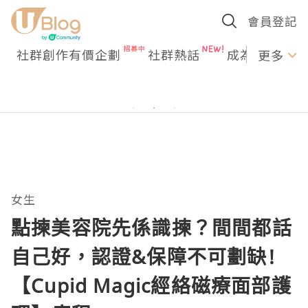
會員登記
社群創作有價企劃
社群熱話
成為U Creato
更多
女生
點揀美容院先係識揀？間間都話
自己好，認證&保障不可劃缺!
【Cupid Magic經絡磁療面部護