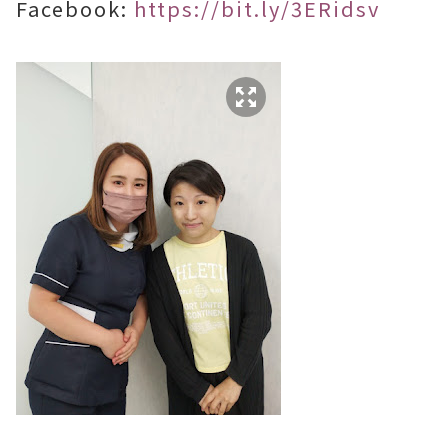
Facebook:
https://bit.ly/3ERidsv