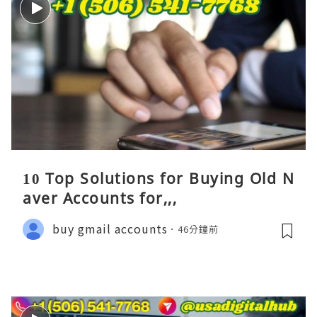
10 Top Solutions for Buying Old N
aver Accounts for,,,
buy gmail accounts
46分鐘前