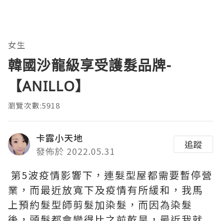
女生
韓國沙龍級享受護髮品牌-
【ANILLO】
瀏覽次數:5918
卡露小天地
追蹤
發佈於 2022.05.31
第5波疫情影響下，連髮型屋都需要暫停營
業，而最近放寬下及疫情有所緩和，我馬
上預約髮型師剪髮加染髮，而因為染髮
後，頭髮都會變得比之前乾旱，最近我就