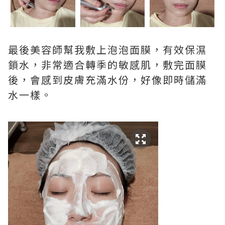
最後美容師幫我敷上泡泡面膜，有效保濕
鎖水，非常適合轉季的敏感肌，敷完面膜
後，會感到皮膚充滿水份，好像即時儲滿
水一樣。