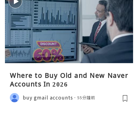
Where to Buy Old and New Naver
Accounts In 2026
buy gmail accounts
55分鐘前