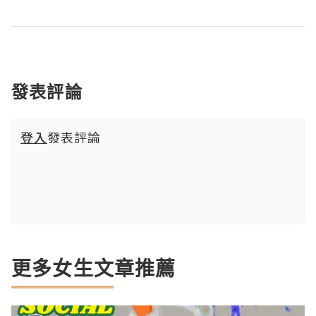
發表評論
登入
發表評論
更多女生文章推薦