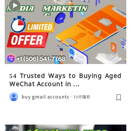
54 Trusted Ways to Buying Aged
WeChat Account in ...
buy gmail accounts
33分鐘前