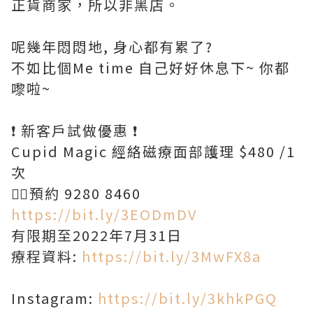
正貨商家，所以非黑店。
呢幾年悶悶地, 身心都有累了?
不如比個Me time 自己好好休息下~ 你都
嚟啦~
❗ 新客戶試做優惠 ❗
Cupid Magic 經絡磁療面部護理 $480 /1
次
👉🏻預約 9280 8460
https://bit.ly/3EODmDV
有限期至2022年7月31日
療程資料:
https://bit.ly/3MwFX8a
Instagram:
https://bit.ly/3khkPGQ