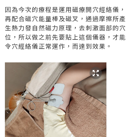
因為今次的療程是運用磁療開穴經絡儀，
再配合磁穴能量棒及磁叉，通過摩擦所產
生熱力發自然磁力原理，去刺激面部的穴
位，所以做之前先要貼上這個儀器，才能
令穴經絡儀正常運作，而達到效果。