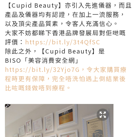
【Cupid Beauty】亦引入先進儀器，而且
產品及儀器均有認證，在加上一流服務，
以及頂尖產品質素，令客人充滿信心。
大家不妨都睇下香港品牌發展局對佢哋嘅
評價：
https://bit.ly/3t4QfSC
除此之外，【Cupid Beauty】是
BISO「美容消費安全網」
https://bit.ly/32Yjo7G，令大家購買療
程時更有保障，完全唔洗怕遇上倒結業後
比咗嘅錢做唔到療程。