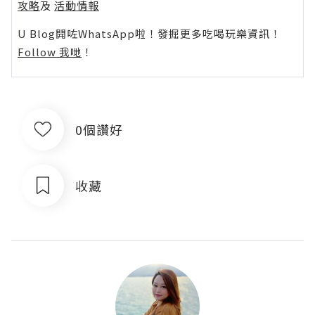
攻略
及
活動情報
U Blog開咗WhatsApp啦！發掘更多吃喝玩樂資訊！
Follow 我哋
！
0個讚好
收藏