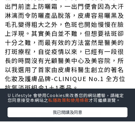
出門前塗上防曬霜，一出門便會因為大汗
淋漓而令防曬產品脫落，皮膚容易曬黑及
毛孔變得粗大之外，色斑也開始慢慢在臉
上浮現。其實美白並不難，但想要袪斑卻
十分之難，而最有效的方法當然是醫美的
打斑療程，自從疫情以來，已經有一段很
長的時間沒有光顧醫美中心及美容院，所
以我選用了首家由皮膚科醫生創立的著名
化妝及護膚品牌-CLINIQUE No.1 全方位
抗氧淡斑組合1＋1產品。
U Lifestyle 會使用Cookies來改善您的網站體驗，請確定
您同意接受本網站之
私隱政策和使用條款
才可繼續瀏覽。
我已閱讀及同意