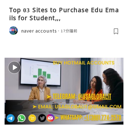
Top 03 Sites to Purchase Edu Ema
ils for Student,,,
naver accounts
17分鐘前