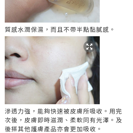
質感水潤保濕，而且不帶半點黏膩感。
滲透力強，能夠快速被皮膚所吸收。用完
次後，皮膚即時滋潤、柔軟同有光澤。及
後搽其他護膚產品亦會更加吸收。