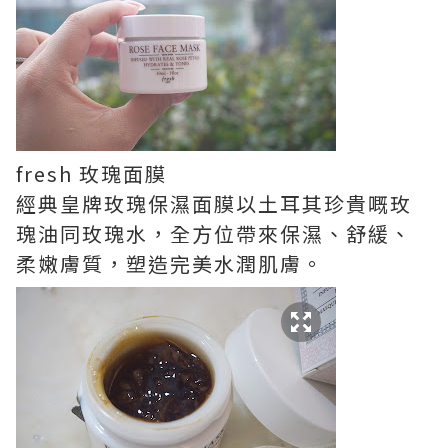
fresh 玫瑰面膜
經典皇牌玫瑰保濕面膜以土耳其珍貴嘅玫
瑰油同玫瑰水，全方位帶來保濕、舒緩、
柔嫩膚質，塑造完美水潤肌膚。