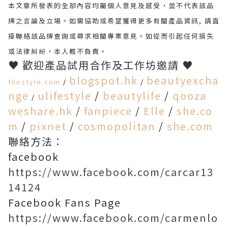
本文章所發表的全部內容均屬個人意見及感受，並不代表該品
牌之言論及立場。
如需協助或希望獲得更多有關產品資訊
,
請直
接聯絡該品牌查詢或尋求相關專業意見。
如從而引起任何損失
或法律糾紛，本人概不負責。
♥ 歡迎產品試用合作及工作坊邀請 ♥
blogspot.hk
beautyexcha
theztyle.com
/
/
nge
ulifestyle
/
beautylife
/
qooza
/
weshare.hk
/
fanpiece
/
Elle
/
she.co
m
/
pixnet
/
cosmopolitan
/
she.com
聯絡方法：
facebook
https://www.facebook.com/carcar13
14124
Facebook Fans Page
https://www.facebook.com/carmenlo