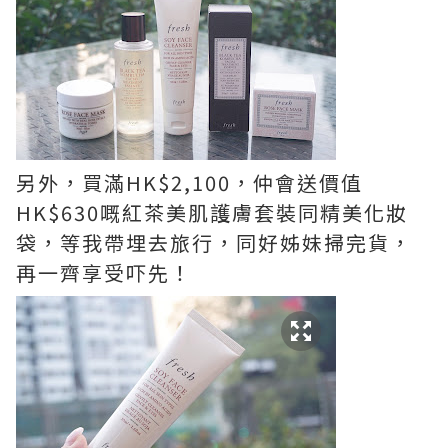
另外，買滿HK$2,100，仲會送價值
HK$630嘅紅茶美肌護膚套裝同精美化妝
袋，等我帶埋去旅行，同好姊妹掃完貨，
再一齊享受吓先！