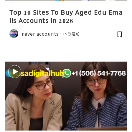
Top 10 Sites To Buy Aged Edu Ema
ils Accounts in 2026
naver accounts
15分鐘前