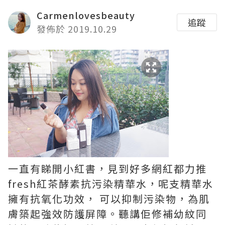
Carmenlovesbeauty
追蹤
發佈於 2019.10.29
一直有睇開小紅書，見到好多網紅都力推
fresh紅茶酵素抗污染精華水，呢支精華水
擁有抗氧化功效， 可以抑制污染物，為肌
膚築起強效防護屏障。聽講佢修補幼紋同