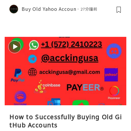
Buy Old Yahoo Accoun
27分鐘前
How to Successfully Buying Old Gi
tHub Accounts