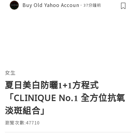
nd Protect Your DevitHub accoun
Buy Old Yahoo Accoun
37分鐘前
ts
女生
夏日美白防曬1+1方程式
「CLINIQUE No.1 全方位抗氧
淡斑組合」
瀏覽次數:47710