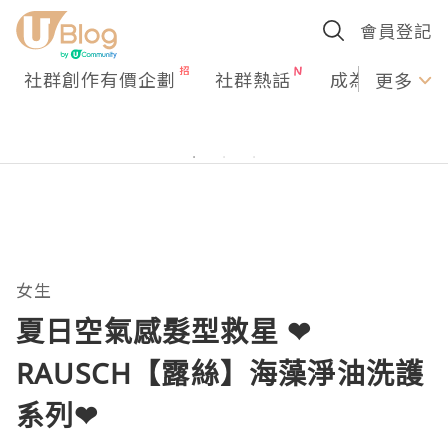
會員登記
社群創作有價企劃
社群熱話
成為U Creato
更多
女生
夏日空氣感髮型救星 ❤
RAUSCH【露絲】海藻淨油洗護
系列❤