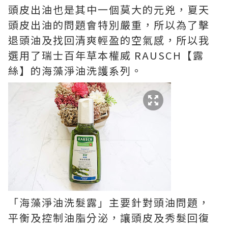
頭皮出油也是其中一個莫大的元兇，夏天
頭皮出油的問題會特別嚴重，所以為了擊
退頭油及找回清爽輕盈的空氣感，所以我
選用了瑞士百年草本權威 RAUSCH【露
絲】的海藻淨油洗護系列。
「海藻淨油洗髮露」主要針對頭油問題，
平衡及控制油脂分泌，讓頭皮及秀髮回復