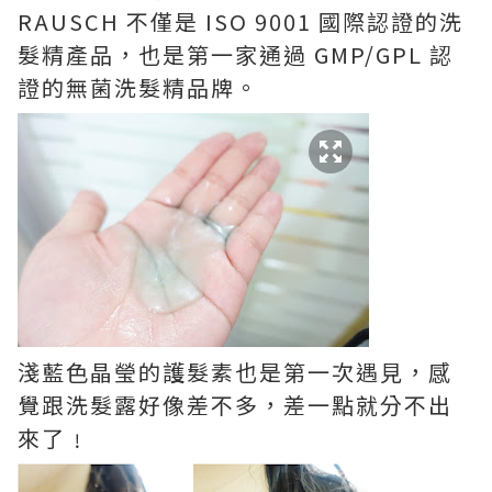
RAUSCH 不僅是 ISO 9001 國際認證的洗
髮精產品，也是第一家通過 GMP/GPL 認
證的無菌洗髮精品牌。
淺藍色晶瑩的護髮素也是第一次遇見，感
覺跟洗髮露好像差不多，差一點就分不出
來了﹗