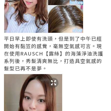
平日早上即使有洗頭，但是到了中午已經
開始有黏笠的感覺，毫無空氣感可言。現
在使用RAUSCH【露絲】的海藻淨油洗護
系列後，秀髮清爽無比，打造具空氣感的
髮型已再不是夢。