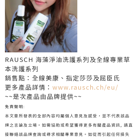
RAUSCH 海藻淨油洗護系列及全線專業草
本洗護系列
銷售點：全線美康、指定莎莎及屈臣氏
更多產品詳情：
www.rausch.ch/eu/
~~是次產品由品牌提供~~
免責聲明
:
本文章所發表的全部內容均屬個人意見及感受，並不代表該品
牌之言論及立場。
如需協助或希望獲得更多有關產品資訊
,
請直
接聯絡該品牌查詢或尋求相關專業意見。
如從而引起任何損失