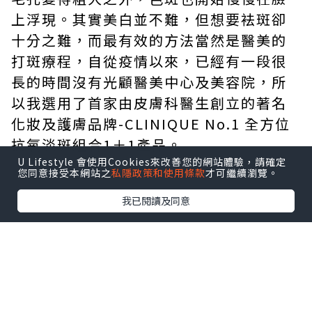
上浮現。其實美白並不難，但想要袪斑卻
十分之難，而最有效的方法當然是醫美的
打斑療程，自從疫情以來，已經有一段很
長的時間沒有光顧醫美中心及美容院，所
以我選用了首家由皮膚科醫生創立的著名
化妝及護膚品牌-CLINIQUE No.1 全方位
抗氧淡斑組合1＋1產品。
U Lifestyle 會使用Cookies來改善您的網站體驗，請確定
您同意接受本網站之
私隱政策和使用條款
才可繼續瀏覽。
我已閱讀及同意