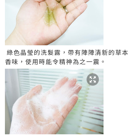
綠色晶瑩的洗髮露，帶有陣陣清新的草本
香味，使用時能令精神為之一震。