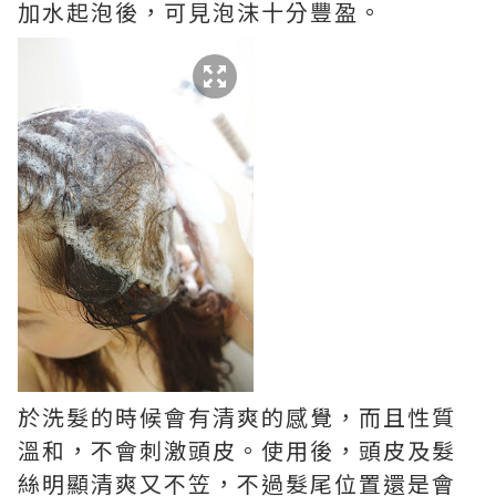
加水起泡後，可見泡沫十分豐盈。
於洗髮的時候會有清爽的感覺，而且性質
溫和，不會刺激頭皮。使用後，頭皮及髮
絲明顯清爽又不笠，不過髮尾位置還是會