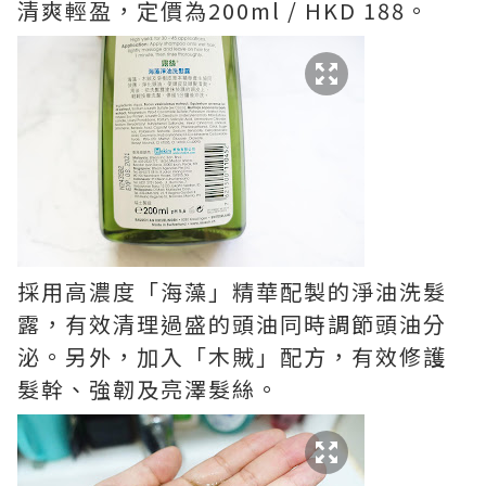
清爽輕盈，定價為200ml / HKD 188。
採用高濃度「海藻」精華配製的淨油洗髮
露，有效清理過盛的頭油同時調節頭油分
泌。另外，加入「木賊」配方，有效修護
髮幹、強韌及亮澤髮絲。