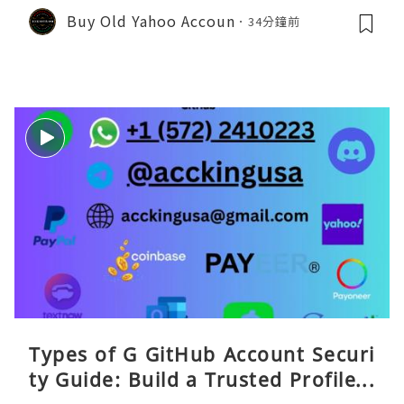
Buy Old Yahoo Accoun
34分鐘前
Types of G GitHub Account Securi
ty Guide: Build a Trusted Profile a