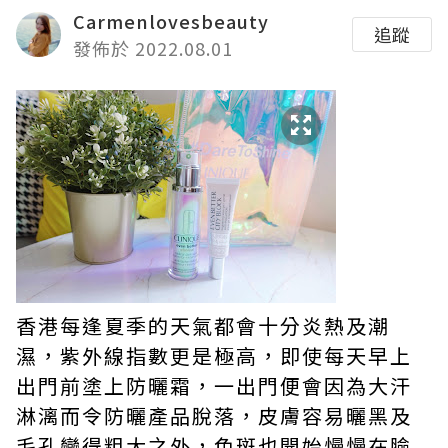
Carmenlovesbeauty
追蹤
發佈於 2022.08.01
香港每逢夏季的天氣都會十分炎熱及潮
濕，紫外線指數更是極高，即使每天早上
出門前塗上防曬霜，一出門便會因為大汗
淋漓而令防曬產品脫落，皮膚容易曬黑及
毛孔變得粗大之外，色斑也開始慢慢在臉