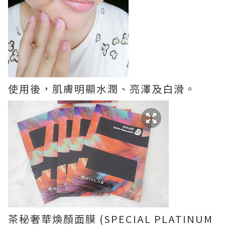
使用後，肌膚明顯水潤、亮澤及白滑。
茶秘奢華煥顏面膜 (SPECIAL PLATINUM