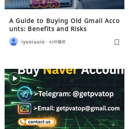
A Guide to Buying Old Gmail Acco
unts: Benefits and Risks
iyuoiuuio
42分鐘前