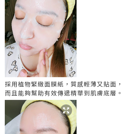
採用植物緊緻面膜紙，質感輕薄又貼面，
而且能夠幫助有效傳遞精華到肌膚底層。