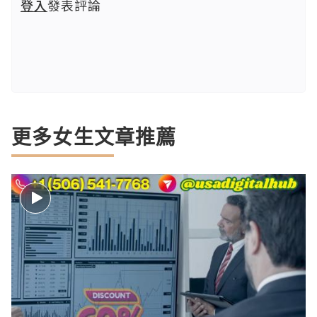
登入
發表評論
更多女生文章推薦