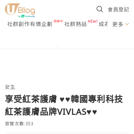
會員登記
社群創作有價企劃
社群熱話
成為U Creato
更多
女生
享受紅茶護膚 ♥♥韓國專利科技
紅茶護膚品牌VIVLAS♥♥
瀏覽次數:353