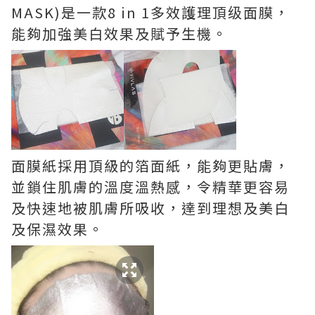
MASK)是一款8 in 1多效護理頂级面膜，
能夠加強美白效果及賦予生機。
面膜紙採用頂級的箔面紙，能夠更貼膚，
並鎖住肌膚的溫度溫熱感，令精華更容易
及快速地被肌膚所吸收，達到理想及美白
及保濕效果。