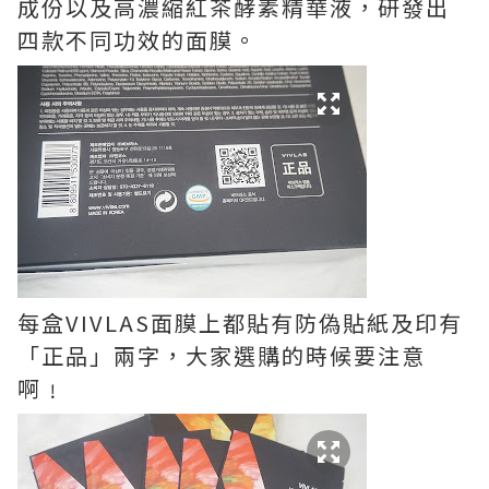
成份以及高濃縮紅茶酵素精華液，研發出
四款不同功效的面膜。
每盒VIVLAS面膜上都貼有防偽貼紙及印有
「正品」兩字，大家選購的時候要注意
啊﹗