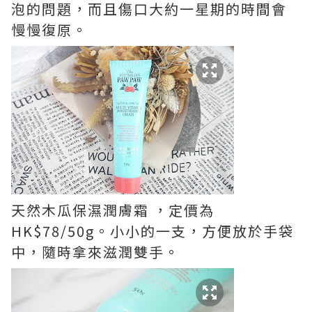
泡的問題，而且傷口大約一星期的時間會
慢慢復原。
天然木瓜保濕潤膚霜 ，定價為
HK$78/50g。小小的一支，方便放於手袋
中，隨時拿來滋潤雙手。