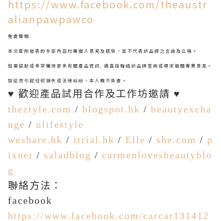
https://www.facebook.com/theaustr
alianpawpawco
免責聲明
:
本文章所發表的全部內容均屬個人意見及感受，並不代表該品牌之言論及立場。
如需協助或希望獲得更多有關產品資訊
,
請直接聯絡該品牌查詢或尋求相關專業意見。
如從而引起任何損失或法律糾紛，本人概不負責。
歡迎產品試用合作及工作坊邀請
♥
♥
theztyle.com
/
blogspot.hk
/
beautyexcha
nge
/
ulifestyle
weshare.hk
/
itrial.hk
/
Elle
/
she.com
/
p
ixnet
/
saladblog
/
carmenlovesbeautyblo
g
聯絡方法：
facebook
https://www.facebook.com/carcar131412