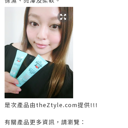
保濕、亮澤及柔軟。
是次產品由theZtyle.com提供!!!
有關產品更多資訊，請瀏覽：