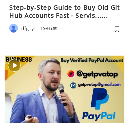
Step‑by‑Step Guide to Buy Old Git
Hub Accounts Fast - Servis......
dfgtyt
10分鐘前