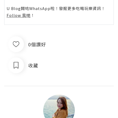
U Blog開咗WhatsApp啦！發掘更多吃喝玩樂資訊！
Follow 我哋
！
0個讚好
收藏