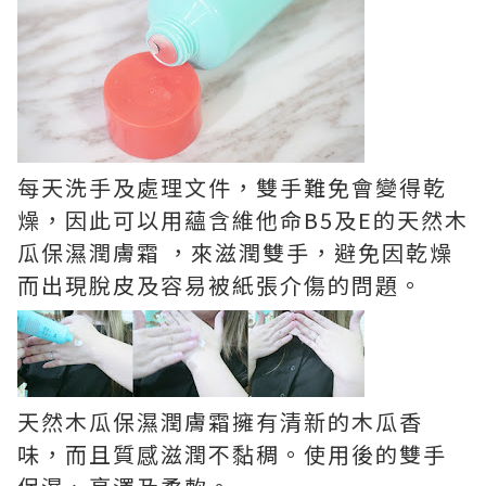
每天洗手及處理文件，雙手難免會變得乾
燥，因此可以用蘊含維他命B5及E的天然木
瓜保濕潤膚霜 ，來滋潤雙手，避免因乾燥
而出現脫皮及容易被紙張介傷的問題。
天然木瓜保濕潤膚霜擁有清新的木瓜香
味，而且質感滋潤不黏稠。使用後的雙手