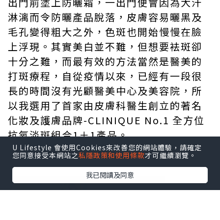
出門前塗上防曬霜，一出門便會因為大汗
淋漓而令防曬產品脫落，皮膚容易曬黑及
毛孔變得粗大之外，色斑也開始慢慢在臉
上浮現。其實美白並不難，但想要袪斑卻
十分之難，而最有效的方法當然是醫美的
打斑療程，自從疫情以來，已經有一段很
長的時間沒有光顧醫美中心及美容院，所
以我選用了首家由皮膚科醫生創立的著名
化妝及護膚品牌-CLINIQUE No.1 全方位
抗氧淡斑組合1＋1產品。
U Lifestyle 會使用Cookies來改善您的網站體驗，請確定
您同意接受本網站之
私隱政策和使用條款
才可繼續瀏覽。
我已閱讀及同意