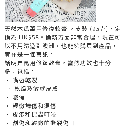
天然木瓜萬用修復軟膏 ，支裝 (25克)，定
價為 HK$58。價錢方面非常合理，現在可
以不用遠遊到澳洲，也能夠購買到產品，
實在是一個喜訊。
話明是萬用修復軟膏，當然功效也十分
多，包括：
• 嘴唇乾裂
• 乾燥及敏感皮膚
• 曬傷
• 輕微燒傷和燙傷
• 皮疹和昆蟲叮咬
• 割傷和輕微的撕裂傷口