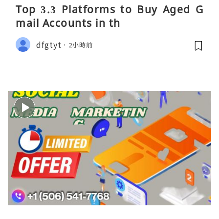
Top 3.3 Platforms to Buy Aged G
mail Accounts in th
dfgtyt
2小時前