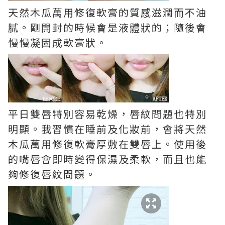
天然木瓜萬用修復軟膏的質感滋潤而不油
膩。剛開封的時候會是液體狀的；隨後會
慢慢凝固成軟膏狀。
平日雙唇特別容易乾燥，唇紋問題也特別
明顯。我習慣在睡前及化妝前，會將天然
木瓜萬用修復軟膏厚敷在雙唇上。使用後
的嘴唇會即時變得保濕及柔軟，而且也能
夠修復唇紋問題。